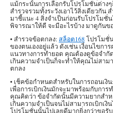
แม้กระนั้นการเลือกรับโปรโมชั่นต่างๆก็
สำรวจรวมทั้งระวังเอาไว้สิ่งเดียวกัน 
มาชี้แนะ 4 สิ่งจำเป็นก่อนรับโปรโมชั่
พิจารณาให้ดี จะมีอะไรบ้าง มาดูกันขอ
• สำรวจข้อตกลง:
สล็อต168
โปรโมชั่น
ของตนเองอยู่แล้ว ดังเช่น เงื่อนไขกา
แนวทางการทำยอด คุณต้องดูข้อจำกัดกลุ
เกินความจำเป็นก็จะทำให้คุณไม่สามา
ตกลง
• เช็คข้อกำหนดสำหรับในการถอนเงิน
เพื่อการเบิกเงินมักจะมาพร้อมกับการท
คุณคิดว่า ข้อจำกัดนั้นมีความยากสำ
เกินความจำเป็นจนไม่สามารถเบิกเงินได
โปรโมชั่นนั้นไปเลยดีมากยิ่งกว่าขอรับ