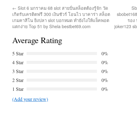
←
Slot 6 มกราคม 68 slot สายปั่นสล็อตต้องรู้จัก วัด
Sb
เกิดรับเครดิตฟรี 300 เงินชัวร์ โอนไว บาคาร่า สล็อต
sbobet168
เกมคาสิโน ยิงปลา slot บอกหมด ทำยังไงให้แจ็คพอต
รอง 
แตกง่าย Top 51 by Shela bestbet69.com
joker123 sb
Average Rating
5 Star
0%
4 Star
0%
3 Star
0%
2 Star
0%
1 Star
0%
(Add your review)