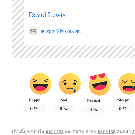
David Lewis
noreply@lwsyn.com
Happy
Sad
Sleepy
Excited
0
%
0
%
0
%
0
%
เรื่องนี้ถูกเขียนใน
สล็อต168
และติดป้ายกำกับ
สล็อต168
คั่นหน้า
ล