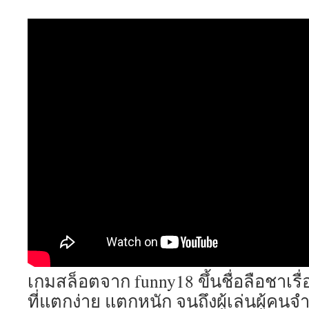
เกมสล็อตจาก funny18 ขึ้นชื่อลือชาเ
ที่แตกง่าย แตกหนัก จนถึงผู้เล่นผู้ค