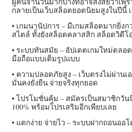
ผู้คนจำนวนมากบางทีอาจสงสัยว่าเพราะ
กลายเป็นเว็บสล็อตยอดนิยมสูงในปีนี้ เ
• เกมนานัปการ – มีเกมสล็อตมากยิ่งกว
สไตล์ ทั้งยังสล็อตคลาสสิก สล็อตวิดี
• ระบบทันสมัย – อัปเดตเกมใหม่ตลอด
มือถือแบบเต็มรูปแบบ
• ความปลอดภัยสูง – เว็บตรงไม่ผ่านเอ
มั่นคงยั่งยืน จ่ายจริงทุกยอด
• โปรโมชั่นคุ้ม – สมัครเป็นสมาชิกวันน
100% พร้อมโปรเสริมอีกเพียบเลย
• แตกง่าย จ่ายไว – ระบบฝากถอนออโต้