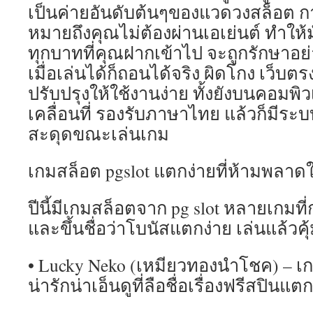
เป็นค่ายอันดับต้นๆของแวดวงสล็อต กา
หมายถึงคุณไม่ต้องผ่านเอเย่นต์ ทำให้มั
ทุกบาทที่คุณฝากเข้าไป จะถูกรักษาอย
เมื่อเล่นได้ก็ถอนได้จริง ผิดโกง เว็บต
ปรับปรุงให้ใช้งานง่าย ทั้งยังบนคอมพิ
เคลื่อนที่ รองรับภาษาไทย แล้วก็มีระบบท
สะดุดขณะเล่นเกม
เกมสล็อต pgslot แตกง่ายที่ห้ามพลาดใ
ปีนี้มีเกมสล็อตจาก pg slot หลายเกมท
และขึ้นชื่อว่าโบนัสแตกง่าย เล่นแล้วคุ้
• Lucky Neko (เหมียวทองนำโชค) – เ
น่ารักน่าเอ็นดูที่ลือชื่อเรื่องฟรีสปินแ