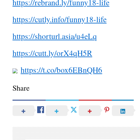
https://rebrand.ly/funny18-life
https://cutly.info/funny18-life
https://shorturl.asia/u4eLq
https://cutt.ly/orX4qH5R
https://t.co/box6EBnQH6
Share