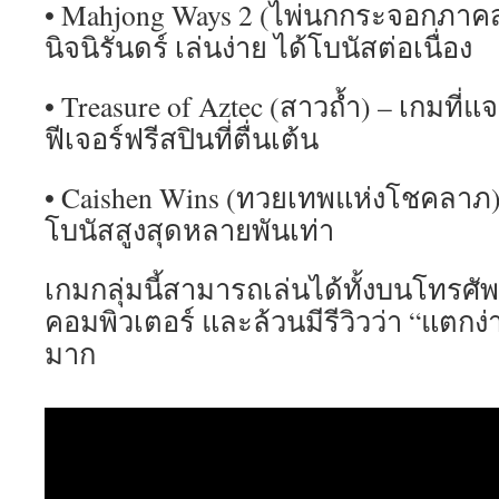
• Mahjong Ways 2 (ไพ่นกกระจอกภาคส
นิจนิรันดร์ เล่นง่าย ได้โบนัสต่อเนื่อง
• Treasure of Aztec (สาวถ้ำ) – เกมที่
ฟีเจอร์ฟรีสปินที่ตื่นเต้น
• Caishen Wins (ทวยเทพแห่งโชคลาภ)
โบนัสสูงสุดหลายพันเท่า
เกมกลุ่มนี้สามารถเล่นได้ทั้งบนโทรศัพท
คอมพิวเตอร์ และล้วนมีรีวิวว่า “แตกง่า
มาก