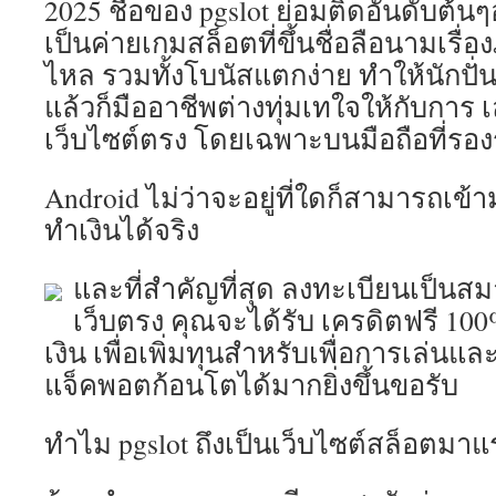
2025 ชื่อของ pgslot ย่อมติดอันดับต้
เป็นค่ายเกมสล็อตที่ขึ้นชื่อลือนามเรื่
ไหล รวมทั้งโบนัสแตกง่าย ทำให้นักปั่น
แล้วก็มืออาชีพต่างทุ่มเทใจให้กับการ เ
เว็บไซต์ตรง โดยเฉพาะบนมือถือที่รองรับ
Android ไม่ว่าจะอยู่ที่ใดก็สามารถเข
ทำเงินได้จริง
และที่สำคัญที่สุด ลงทะเบียนเป็นสมาช
เว็บตรง คุณจะได้รับ เครดิตฟรี 100%
เงิน เพื่อเพิ่มทุนสำหรับเพื่อการเล่นแ
แจ็คพอตก้อนโตได้มากยิ่งขึ้นขอรับ
ทำไม pgslot ถึงเป็นเว็บไซต์สล็อตมาแ