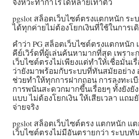
จังหวะทำกำไรได้หลายเท่าตัว
pgslot สล็อตเว็บไซต์ตรงแตกหนัก ระบ
ได้ทุกค่ายไม่ต้องโยกเงินที่ใช้ในการเดิ
คำว่า PG สล็อตเว็บไซต์ตรงแตกหนัก แ
คีย์เวิร์ดที่ผู้เล่นค้นหามากที่สุด เพรา
เว็บไซต์ตรงไม่เพียงแต่ทำให้เชื่อมั่นเ
ว่ายังมาพร้อมกับระบบที่ทันสมัยอย่าง อ
ช่วยทำให้ทุกการฝากถอน การลงทะเบีย
การพนันสะดวกมากขึ้นเรื่อยๆ ทั้งยังยั
แบบ ไม่ต้องโยกเงิน ให้เสียเวลา แถมยั
จ่ายจริง
pgslot สล็อตเว็บไซต์ตรง แตกหนัก แ
เว็บไซต์ตรงไม่มีอันตรายกว่า ระบบทัน