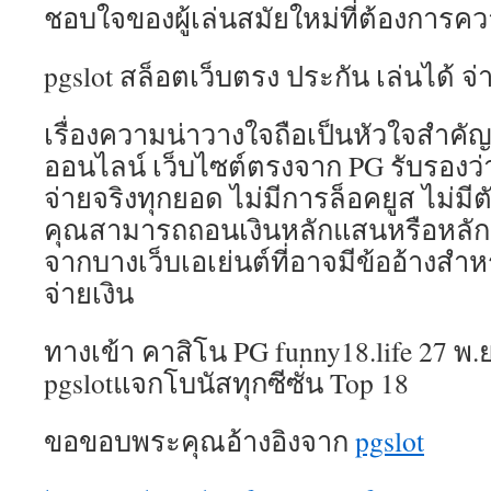
ชอบใจของผู้เล่นสมัยใหม่ที่ต้องการค
pgslot สล็อตเว็บตรง ประกัน เล่นได้ จ่
เรื่องความน่าวางใจถือเป็นหัวใจสำคั
ออนไลน์ เว็บไซต์ตรงจาก PG รับรองว่
จ่ายจริงทุกยอด ไม่มีการล็อคยูส ไม่ม
คุณสามารถถอนเงินหลักแสนหรือหลักล้า
จากบางเว็บเอเย่นต์ที่อาจมีข้ออ้างสำ
จ่ายเงิน
ทางเข้า คาสิโน PG funny18.life 27 พ.
pgslotแจกโบนัสทุกซีซั่น Top 18
ขอขอบพระคุณอ้างอิงจาก
pgslot