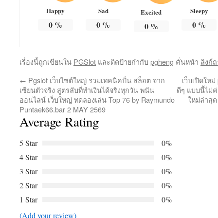
Happy
Sad
Sleepy
Excited
0
%
0
%
0
%
0
%
เรื่องนี้ถูกเขียนใน
PGSlot
และติดป้ายกำกับ
pgheng
คั่นหน้า
ลิงก์
←
Pgslot เว็บไซต์ใหญ่ รวมเทคนิคปั่น สล็อต จาก
เว็บเปิดใหม
เซียนตัวจริง สูตรลับที่ทำเงินได้จริงทุกวัน พนัน
ดีๆ แบบนี้ไม่ค
ออนไลน์ เว็บใหญ่ ทดลองเล่น Top 76 by Raymundo
ใหม่ล่าสุ
Puntaek66.bar 2 MAY 2569
Average Rating
5 Star
0%
4 Star
0%
3 Star
0%
2 Star
0%
1 Star
0%
(Add your review)