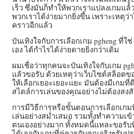
เร็ว ซึ่งมันก็ทำให้พวกเราแปลงเกมแล้
พวกเราได้ง่ายมากยิ่งขึ้น เพราะเหตุว่าไ
คราวอีกแล้ว
บันเทิงใจกับการเลือกเกม pgheng ที่ใช่
เอง ได้กำไรได้ง่ายดายยิ่งกว่าเดิม
ผมเชื่อว่าทุกคนจะบันเทิงใจกับเกม pghe
แล้วขอรับ ด้วยเหตุว่าเว็บไซต์สล็อต
ให้เลือกเยอะเยอะแยะ มันต้องมีเกมที
สไตล์การเล่นของคุณอย่างไม่ต้องสงส
การมีวิธีการหรือขั้นตอนการเลือกเกมท
เล่นอย่างสม่ำเสมอ รวมทั้งทำความเข
ตนเองอย่างมาก ทั้งหมดนี้แหละขอรับท
ได้เจอกับเกมที่คู่ควรกับคุณจริงๆรับป