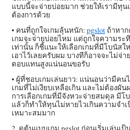
แบบนี้จะจ่ายบ่อยมาก ช่วยให้เรามีท
ต้องการด้วย
• คนที่ถูกใจเกมลุ้นหนัก:
pgslot
ถ้าหากค
เกมจะจ่ายบ่อยไหม แต่ถูกใจความระท
เท่านั้น ก็ชี้แนะให้เลือกเกมที่มีโบนัส
เอาไว้เลยครับผม บางทีก็อาจจะไม่จ่าย
ตอบแทนสูงแน่นอนขอรับ
• ผู้ที่ชอบเกมเล่นยาว: แน่นอนว่ามีคนไ
เกมที่ไม่เงียบเหลือเกิน และไม่ต้องผัน
การเลือกเกมที่มีจังหวะจ่ายสมดุล มีโบ
แล้วก็ทำให้ทุนไม่หายไวเกินความจำเป
เหมาะสมมาก
2. ดูต้นแบบเกม pgslot ก่อนเริ่มเล่นเป็น