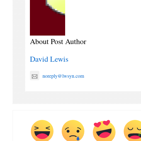
About Post Author
David Lewis
noreply@lwsyn.com