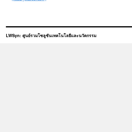
LWSyn: ศูนย์รวมโซลูชันเทคโนโลยีและนวัตกรรม