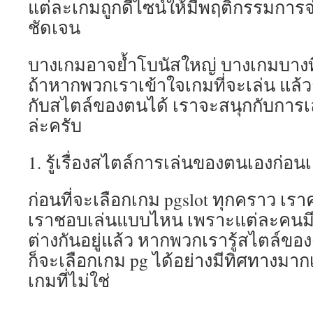
แต่ละเกมถูกดีไซน์ให้มีพฤติกรรมการจ่า
ชัดเจน
บางเกมอาจย้ำโบนัสใหญ่ บางเกมบางที
ถ้าหากพวกเราเข้าใจเกมที่จะเล่น แล้ว
กับสไตล์ของตนได้ เราจะสนุกกับการเ
ล่ะครับ
1. รู้เรื่องสไตล์การเล่นของตนเองก่อน
ก่อนที่จะเลือกเกม pgslot ทุกคราว เราคว
เราชอบเล่นแบบไหน เพราะแต่ละคนมี
ต่างกันอยู่แล้ว หากพวกเรารู้สไตล์ของ
ก็จะเลือกเกม pg ได้อย่างมีทิศทางมากเพ
เกมที่ไม่ใช่