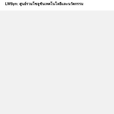
LWSyn: ศูนย์รวมโซลูชันเทคโนโลยีและนวัตกรรม