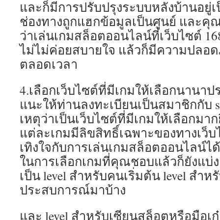
และก็มีการปรับปรุงระบบหลังบ้านอยู่เ
ช่องทางถูกแฮกข้อมูลเป็นศูนย์ และคุ
ว่าเล่นเกมสล็อตออนไลน์ที่เว็บไซต์ 1
ไม่ไม่ค่อยสบายใจ แล้วก็มีความปลอด
ตลอดเวลา
4.เลือกเว็บไซต์ที่มีเกมให้เลือกนานา
แนะให้ท่านลงทะเบียนเป็นสมาชิกกับ s
เหตุว่าเป็นเว็บไซต์ที่มีเกมให้เลือกมาก
แต่ละเกมมีลิขสิทธิ์เฉพาะของทางเว็บไ
เทิงใจกับการเล่นเกมสล็อตออนไลน์ได้
ในการเลือกเกมที่คุณชอบแล้วก็ยังแบ
เป็น level สำหรับคนเริ่มต้น level สำหรั
ประสบการณ์มาบ้าง
และ level สำหรับเซียนสล็อตหรือมือเก