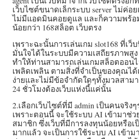
agent เป็นเว็บที่มาจากเว็บไซต์ตรงอีกที
เว็บไซต์ขนาดเล็กระบบ server ไม่ค่อยเ
ไม่มีแอดมินคอยดูแล และก็ความพร้อ
น้อยกว่า 168สล็อต เว็บตรง
เพราะฉะนั้นการเล่นเกม slot168 ที่เว็บ
มั่นใจได้ในระบบมีความเสถียรภาพสูง 
ทำให้ท่านสามารถเล่นเกมสล็อตออนไล
เพลิดเพลิน ตามสิ่งที่จำเป็นของคุณได้
ง่ายและไม่มีข้อจำกัดใดๆทั้งมวลสาม
24 ชั่วโมงต้องเว็บแห่งนี้แค่นั้น
2.เลือกเว็บไซต์ที่มี admin เป็นคนจริง
เพราะตอนนี้ จะใช้ระบบ AI เข้ามาช่
สมาชิก ซึ่งเว็บที่มีการลงทุนน้อยหรือเ
มากแล้ว จะเป็นการใช้ระบบ AI เข้ามา 