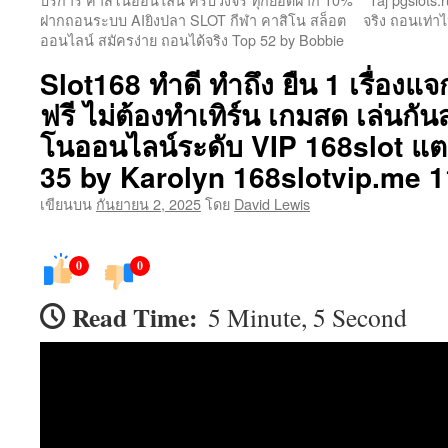
ฝากถอนระบบ AIยิงปลา SLOT กีฬา คาสิโน สล็อต
จริง ถอนเท่าไ
เนื้อหา
ออนไลน์ สมัครง่าย ถอนได้จริง Top 52 by Bobbie
Slot168 ทำดี ทำถึง ยืน 1 เรื่องแ
ฟรี ไม่ต้องทำเทิร์น เกมสด เล่นกั
โนออนไลน์ระดับ VIP 168slot แตก
35 by Karolyn 168slotvip.me 1
เขียนบน
กันยายน 2, 2025
โดย
David Lewis
0
0
Read Time:
5 Minute, 5 Second