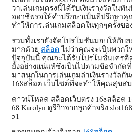
ว่าเล่นเกมตรงนี้ได้รับเงินรางวัลในทัน
ออาชีพรอให้คำปรึกษาเป็นที่ปรึกษาคุณ
ทำให้การเล่นเกมสล็อตในทุกๆครั้งขอ
รวมทั้งเรายังจัดโปรโมชั่นมอบให้กับส
มากด้วย
สล็อต
ไม่ว่าคุณจะเป็นพวกให
ปัจจุบันนี้ คุณจะได้รับโปรโมชั่นเครด
ยั้งอย่างแน่แท้ซึ่งเป็นไปตามข้อจำกัดท
มาสนุกในการเล่นเกมล่าเงินรางวัลกันดี
168สล็อต เว็บไซต์ที่จะทำให้คุณสุขส
ดาวน์โหลด สล็อตเว็บตรง 168สล็อต 1
68 Karolyn ดูรีวิวจากลูกค้าจริง slot1
51
ขอขอบคุณอ้างอิงจาก
168สล็อต