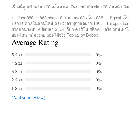
เรื่องนี้ถูกเขียนใน
168 สล็อต
และติดป้ายกำกับ
slot168
คั่นหน้า
ลิง
←
Jinda888 Jin888.shop 18 กันยายน 68 สล็อต888
Pgslot เว็
บริการ คาสิโนออนไลน์ ครบวงจร ทุกยอดฝาก 10%
Taj pgslots.r
ฝากถอนระบบ AIยิงปลา SLOT กีฬา คาสิโน สล็อต
จริง ถอนเท่าไ
ออนไลน์ สมัครง่าย ถอนได้จริง Top 52 by Bobbie
Average Rating
5 Star
0%
4 Star
0%
3 Star
0%
2 Star
0%
1 Star
0%
(Add your review)