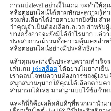
การแบ่งlevel อย่างงี้ในเกม จะทำให้
สล็อตออนไลน์ได้ตามทักษะความรู้คว
รวมทั้งเลือกได้ง่ายดายมากยิ่งขึ้น ส
ว่าคุณจำเป็นต้องเลือกเลเวล สำหรับผู้เริ
บางครั้งอาจจะยังมิได้กำไรมาก แต่ว่า
ประสบการณ์รวมทั้งความคุ้นเคยสำหร
สล็อตออนไลน์อย่างมีประสิทธิภาพ
แล้วคุณจะเก่งขึ้นประสบความสำเร็จร
เล่นเกม
168สล็อต
ได้อย่างไม่ยากเย็น 
เราตอบโจทย์ความต้องการของผู้เล่น 
สนุกสนานๆมากให้คุณได้เลือกตามค
สามารถได้เลย มาสนุกแบบไร้ข้อกำหน
และก็นี่ก็คือเคล็ดลับดีๆที่พวกเรานำม
เลือกเว็บไซต์ slot168 ที่มีประสิทธิภาพสู