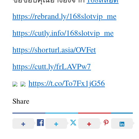
https://rebrand.ly/168slotvip_me
https://cutly.info/168slotvip_me
https://shorturl.asia/OVFet
https://cutt.ly/frLAVPw7
https://t.co/To7Fx1jG56
Share