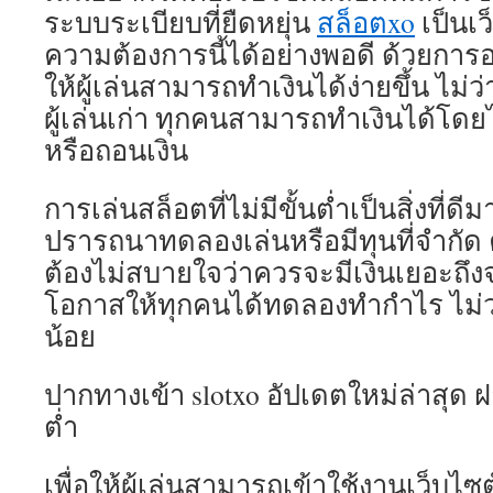
ระบบระเบียบที่ยืดหยุ่น
สล็อตxo
เป็นเว
ความต้องการนี้ได้อย่างพอดี ด้วยการ
ให้ผู้เล่นสามารถทำเงินได้ง่ายขึ้น ไม่ว่
ผู้เล่นเก่า ทุกคนสามารถทำเงินได้โดย
หรือถอนเงิน
การเล่นสล็อตที่ไม่มีขั้นต่ำเป็นสิ่งที่ด
ปรารถนาทดลองเล่นหรือมีทุนที่จำกัด
ต้องไม่สบายใจว่าควรจะมีเงินเยอะถึงจะ
โอกาสให้ทุกคนได้ทดลองทำกำไร ไม่ว
น้อย
ปากทางเข้า slotxo อัปเดตใหม่ล่าสุด ฝ
ต่ำ
เพื่อให้ผู้เล่นสามารถเข้าใช้งานเว็บไ