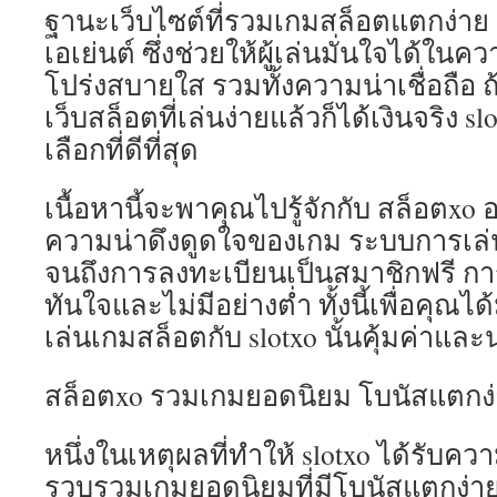
ฐานะเว็บไซต์ที่รวมเกมสล็อตแตกง่าย 
เอเย่นต์ ซึ่งช่วยให้ผู้เล่นมั่นใจได้ใ
โปร่งสบายใส รวมทั้งความน่าเชื่อถือ 
เว็บสล็อตที่เล่นง่ายแล้วก็ได้เงินจริง sl
เลือกที่ดีที่สุด
เนื้อหานี้จะพาคุณไปรู้จักกับ สล็อตxo อย่
ความน่าดึงดูดใจของเกม ระบบการเล่น
จนถึงการลงทะเบียนเป็นสมาชิกฟรี การ
ทันใจและไม่มีอย่างต่ำ ทั้งนี้เพื่อคุณไ
เล่นเกมสล็อตกับ slotxo นั้นคุ้มค่าแ
สล็อตxo รวมเกมยอดนิยม โบนัสแตกง่าย
หนึ่งในเหตุผลที่ทำให้ slotxo ได้รับคว
รวบรวมเกมยอดนิยมที่มีโบนัสแตกง่าย 