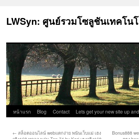
LWSyn: ศูนย์รวมโซลูชันเทคโนโ
ข้าม
หน้าแรก
Blog
Contact
Lets get your new site up and
ไป
←
สล็อตออนไลน์ webแตกง่าย พนันเว็บแม่ เฮง
Bonus888 web
ยัง
จริง168 ทดลองเล่น Top 74 by Kari เฮงจริง168
ตรง bon