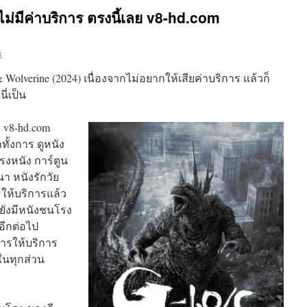
 ไม่มีค่าบริการ ตรงนี้เลย v8-hd.com
s
 Wolverine (2024) เนื่องจากไม่อยากให้เสียค่าบริการ แล้วก็
ี่เป็น
็บ v8-hd.com
ทั้งการ ดูหนัง
รงหนัง การ์ตูน
า หนังรักวัย
อมให้บริการแล้ว
มยังมีหนังชนโรง
สอีกต่อไป
การให้บริการ
ในทุกส่วน