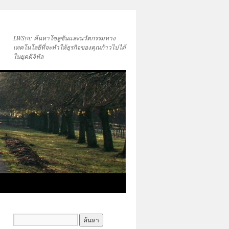
LWSyn: ค้นหาโซลูชันและนวัตกรรมทาง
เทคโนโลยีที่จะทำให้ธุรกิจของคุณก้าวไปได้
ในยุคดิจิทัล