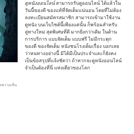
ดูหนังออนไลน์
สามารถรับดูออนไลน์ ได้แล้วใน
วันนี้ของดี ของแท้ที่จัดเต็มแน่นอน โดยที่ไม่ต้อง
ลงทะเบียนสมัครสมาชิก สามารถเข้ามาใช้งาน
ดูหนัง บนเว็บไซต์นี้เพียงแค่นั้น ก็พร้อมสำหรับ
ลู่ทางใหม่ สุดพิเศษที่ดี มากยิ่งกว่าเดิม ในด้าน
การบริการ แบบจัดเต็ม แบบฟรี ไม่มีกระตุก
ของดี ของจัดเต็ม หนังชนโรงเต็มเรื่อง บอกเลย
ว่าหนทางอย่างนี้ มิได้มีเป็นประจำและก็ยังคง
เป็นข้อสรุปที่แจ้งชัดว่า ถ้าหากจะดูหนังออนไลน์
จำเป็นต้องที่นี่ แห่งเดียวของโลก
บน
ิดความเห็น
ดู
หนัง
ใหม่ ของดี netflix ไม่มี
ค่า
บริการ ตรง
นี้
เลย v8-
hd.com
ปัจจุบัน 2024