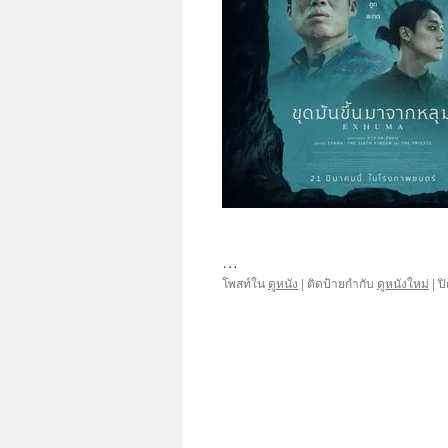
…
โพสท์ใน
ดูหนัง
|
ติดป้ายกำกับ
ดูหนังใหม่
|
ป