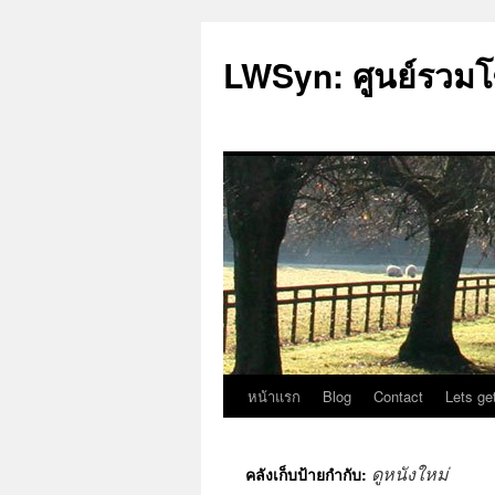
LWSyn: ศูนย์รวมโ
หน้าแรก
Blog
Contact
Lets ge
ข้าม
ไป
ดูหนังใหม่
คลังเก็บป้ายกำกับ:
ยัง