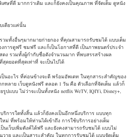
ิเศษที่ดี มากกว่าเดิม และก็ยังคงเป็นคุณภาพ ที่จัดเต็ม ดูหนัง
็บเดียวแค่นั้น
 รวมทั้งอื่นๆมากมายก่ายกอง ที่คุณสามารถรับชมได้ แบบเต็ม
กของการดูฟรี ชมฟรี และก็เป็นโอกาสที่ดี เป็นภาพยนตร์ประจำ
แสดง รวมทั้งผู้กำกับชื่อดังจำนวนมาก ที่พบสรรสร้างผล
่สุดยอดที่สุดเท่าที่ จะเป็นไปได้
าเป็นอะไร ที่ค่อนข้างจะดี พร้อมอัพเดท ในทุกสาระสำคัญของ
ลากหลาย เว็บดูหนังฟรี ตลอด 1 วัน คือ ตัวเลือกที่จัดเต็ม แล้วก็
ปแบบ ไม่ว่าจะเป็นทั้งหนัง netflix WeTV, IQIYi, Disney+,
่าบริการใดทั้งสิ้น แล้วก็ยังคงเป็นอีกหนึ่งบริการ แบบทุก
ม่ ที่พร้อมให้ท่านได้เข้าถึง การใช้บริการอย่างเต็ม
ี่เป็นเว็บเพิ่มตังค์ได้ฟรี และยังคงสามารถรับชมได้ แบบไม่
ุ่นวาย และเป็นสาระสำคัญ ในทุกการรับชมได้ แบบจัดเต็ม