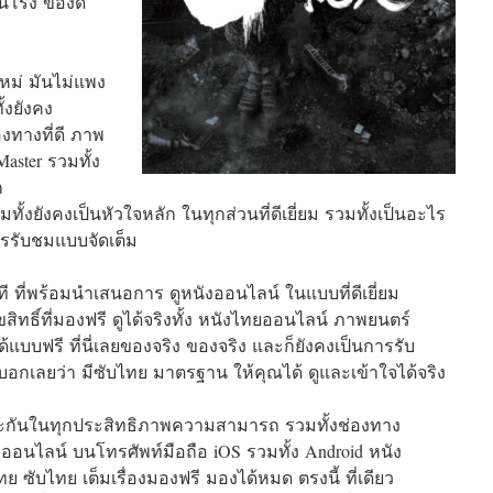
บชนโรง ของดี
หม่ มันไม่แพง
ั้งยังคง
่องทางที่ดี ภาพ
aster รวมทั้ง
ก
ั้งยังคงเป็นหัวใจหลัก ในทุกส่วนที่ดีเยี่ยม รวมทั้งเป็นอะไร
ารรับชมแบบจัดเต็ม
าที ที่พร้อมนำเสนอการ ดูหนังออนไลน์ ในแบบที่ดีเยี่ยม
ิขสิทธิ์ที่มองฟรี ดูได้จริงทั้ง หนังไทยออนไลน์ ภาพยนตร์
ด้แบบฟรี ที่นี่เลยของจริง ของจริง และก็ยังคงเป็นการรับ
บอกเลยว่า มีซับไทย มาตรฐาน ให้คุณได้ ดูและเข้าใจได้จริง
ประกันในทุกประสิทธิภาพความสามารถ รวมทั้งช่องทาง
ังออนไลน์ บนโทรศัพท์มือถือ iOS รวมทั้ง Android หนัง
 ซับไทย เต็มเรื่องมองฟรี มองได้หมด ตรงนี้ ที่เดียว