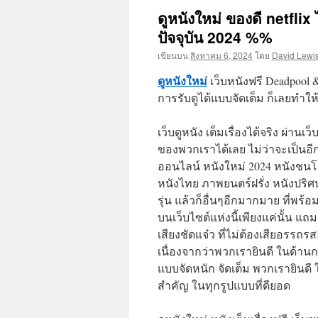
ดูหนังใหม่ ของดี netflix
เนื้อหา
ปัจจุบัน 2024 %%
เขียนบน
สิงหาคม 6, 2024
โดย
David Lewi
ดูหนังใหม่
เว็บหนังฟรี Deadpool &
การรับดูได้แบบจัดเต็ม ก็เลยทำให้น
เว็บดูหนัง เต็มเรื่องได้จริง ผ่านเว
ของพวกเราได้เลย ไม่ว่าจะเป็นอีก
ออนไลน์ หนังใหม่ 2024 หนังชนโ
หนังไทย ภาพยนตร์ฝรั่ง หนังปริศน
รุ่น แล้วก็อื่นๆอีกมากมาย ที่พร้
บนเว็บไซต์แห่งนี้เพียงแค่นั้น แถ
เสียงชัดแจ๋ว ที่ไม่ต้องเสียอรรถร
เนื่องจากว่าพวกเรายินดี ในด้าน
แบบจัดหนัก จัดเต็ม พวกเรายินดี 
สำคัญ ในทุกรูปแบบที่ดียอด