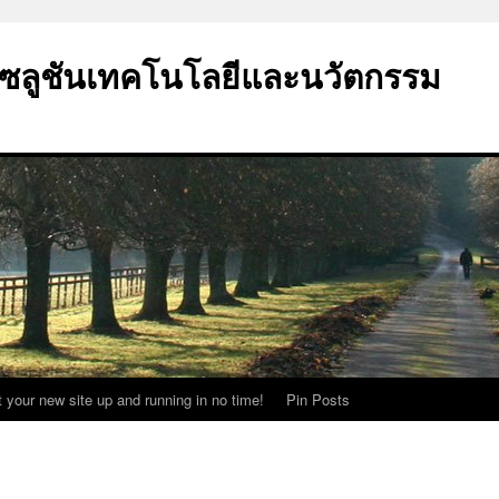
ซลูชันเทคโนโลยีและนวัตกรรม
t your new site up and running in no time!
Pin Posts