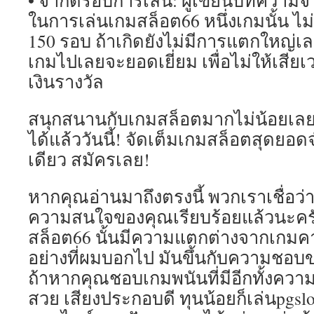
• จำกัดรอบการเล่น: ผู้เขียนบทความ
ในการเล่นเกมสล็อต66 หนึ่งเกมนั้น ไ
150 รอบ ถ้าเกิดยังไม่มีการแตกใหญ่เล
เกมไปเลยจะยอดเยี่ยม เพื่อไม่ให้เสียเ
เงินรางวัล
สนุกสนานกับเกมสล็อตมากไม่น้อยเลย
ได้แล้ววันนี้! จัดเต็มเกมสล็อตสุดยอด
เดียว สมัครเลย!
หากคุณอ่านมาถึงตรงนี้ พวกเราเชื่อว่
ความสนใจของคุณเรียบร้อยแล้วนะครั
สล็อต66 นั้นมีความแตกต่างจากเกมคาสิโ
อย่างที่ผมบอกไป มันขึ้นกับความชอบ
ถ้าหากคุณชอบเกมพนันที่มีอีกทั้งควา
สวย เสียงประกอบดี ทุนน้อยก็เล่นpgslot