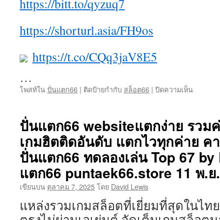
https://bitt.to/qyzuq7
https://shorturl.asia/FH9os
https://t.co/CQq3jaV8E5
…
บน
โพสท์ใน
ปั่นแตก66
|
ติดป้ายกำกับ
สล็อต66
|
ปิดความเห็น
พนัน
เว็บ
แม่
ปั่นแตก66 websiteแตกง่าย รวมค
ปั่น
เกมฮิตติดอันดับ แตกไวทุกค่าย คาส
แตก66
ใหม่
ปั่นแตก66 ทดลองเล่น Top 67 by K
ล่าสุด
Top
แตก66 puntaek66.store 11 พ.ย
55
เขียนบน
ตุลาคม 7, 2025
โดย
David Lewis
by
Berniec
แหล่งรวมเกมสล็อตที่เยี่ยมที่สุดในไท
สล็อต66
ตรงไม่ผ่านเอเย่นต์ จัดเต็มเกมสล็อ
puntaek