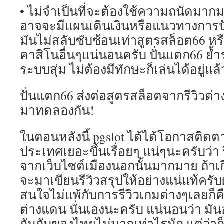
• ไม่จำเป็นที่จะต้องใช้ความถนัดมาก
อาจจะมีแผนเดินเงินหรือแนวทางการปั่
มันไม่สลับซับซ้อนเท่าสูตรสล็อต66 หร
คาสิโนอื่นๆแน่นอนครับ ปั่นแตก66 ย้ำ
ระบบสุ่ม ไม่ต้องมีทักษะก็เล่นได้อยู่แล้
ปั่นแตก66 ส่งต่อสูตรสล็อตจากรีวิวต่า
มาทดลองกัน!
ในตอนหลังนี้ pgslot ได้ได้โอกาสติ
ประเทศเยอะขึ้นเรื่อยๆ แน่ๆนะครับว่า 
จากเว็บไซต์เมืองนอกนั้นมากมาย ถ้าเ
จะมาเขียนรีวิวสรุปให้อย่างแน่แท้ครับผม
สนใจไม่แพ้กับการรีวิวเกมต่างๆเลยก็ค
ต่างแดน นั่นเองนะครับ แน่นอนว่า มั
กันกับของไทยไม่มากเท่าไรนัก แต่ว่าก็ถ