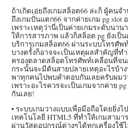
ถ้าเกิดเอ่ยถึงเกมสล็อต66 ล่ะก็ ผู้ค
ถึงเกมปั่นแตก66 จากค่ายเกม pg slot อ
เพราะเหตุว่านี่เป็นค่ายเกมระดับนานาช
ให้การสารภาพ แล้วก็สล็อต pg ยังเป็นค
บริการเกมสล็อต66 ผ่านระบบโทรศัพท์มือ
บางครั้งก็อาจจะเป็นเหตุผลสำคัญที่ทำ
ครองตลาดสล็อตโทรศัพท์เคลื่อนที่จนกระ
กระนั้นจะมีต้นสายปลายเหตุอะไรบ้างน
พาทุกคนไปพบคำตอบกันเลยครับผมว่า p
เพราะอะไรควรจะเป็นเกมจากค่าย pg slo
กันเลย!
• ระบบเกมวางแบบเพื่อมือถือโดยยิ่งไปกว
เทคโนโลยี HTML5 ที่ทำให้เกมสามาร
ผ่านวัสดุอุปกรณ์ต่างๆได้ทุกเครื่องใช้