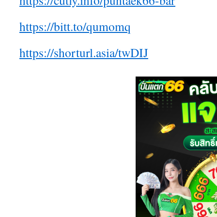
https://cutly.info/puntaek66-bar
https://bitt.to/qumomq
https://shorturl.asia/twDIJ