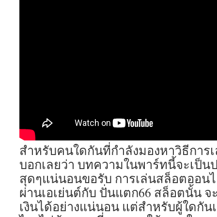
สำหรับคนใดกันที่กำลังมองหาวิธีการเล่
บอกเลยว่า บทความในพาร์ทนี้จะเป็น
สุดๆแน่นอนขอรับ การเล่นสล็อตออนไล
ผ่านเอเย่นต์กับ ปั่นแตก66 สล็อตนั้
เงินได้อย่างแน่นอน แต่สำหรับผู้ใดกัน