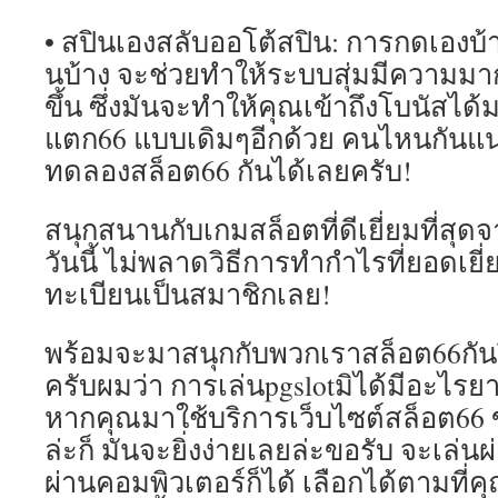
• สปินเองสลับออโต้สปิน: การกดเองบ้
นบ้าง จะช่วยทำให้ระบบสุ่มมีความม
ขึ้น ซึ่งมันจะทำให้คุณเข้าถึงโบนัสได้
แตก66 แบบเดิมๆอีกด้วย คนไหนกันแน่
ทดลองสล็อต66 กันได้เลยครับ!
สนุกสนานกับเกมสล็อตที่ดีเยี่ยมที่สุด
วันนี้ ไม่พลาดวิธีการทำกำไรที่ยอดเยี
ทะเบียนเป็นสมาชิกเลย!
พร้อมจะมาสนุกกับพวกเราสล็อต66กันร
ครับผมว่า การเล่นpgslotมิได้มีอะไรยา
หากคุณมาใช้บริการเว็บไซต์สล็อต66
ล่ะก็ มันจะยิ่งง่ายเลยล่ะขอรับ จะเล่นผ
ผ่านคอมพิวเตอร์ก็ได้ เลือกได้ตามที