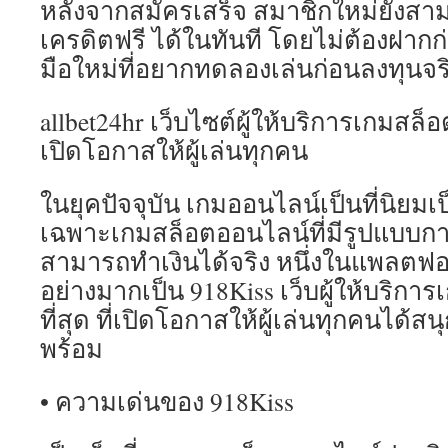
หลังจากสมัครเสร็จ สมาชิกใหม่ยังสา
เครดิตฟรี ได้ในทันที โดยไม่ต้องฝา
มือใหม่ที่อยากทดลองเล่นก่อนลงทุนจร
allbet24hr เว็บไซต์ผู้ให้บริการเกมสล็
เปิดโอกาสให้ผู้เล่นทุกคน
ในยุคปัจจุบัน เกมออนไลน์เป็นที่นิยม
เฉพาะเกมสล็อตออนไลน์ที่มีรูปแบบการ
สามารถทำเงินได้จริง หนึ่งในแพลตฟอร
อย่างมากเป็น 918Kiss เว็บผู้ให้บริการ
ที่สุด ที่เปิดโอกาสให้ผู้เล่นทุกคนได้ส
พร้อม
• ความเด่นของ 918Kiss