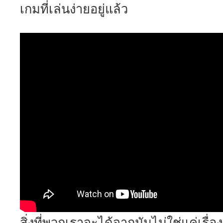
เกมที่เล่นง่ายอยู่แล้ว
สิ่งที่พวกเราจะได้จากมันไม่ใช่แค่เรื่องเ