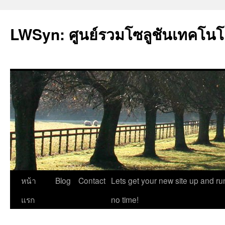
LWSyn: ศูนย์รวมโซลูชันเทคโนโ
ข้าม
หน้า
Blog
Contact
Lets get your new site up and ru
ไป
แรก
no time!
ยัง