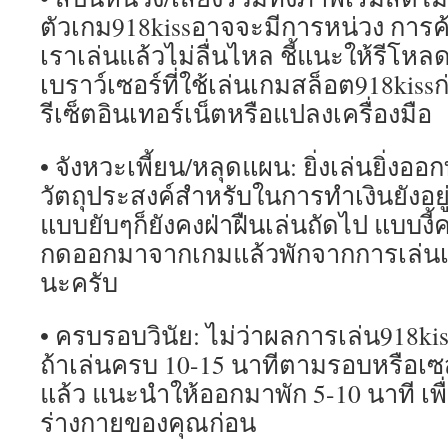
ตัวเกม918kissอาจจะมีการหน่วง การค
เราเล่นแล้วไม่ลื่นไหล ชี้แนะให้รีโห
เบราว์เซอร์ที่ใช้เล่นเกมสล็อต918kissก่อ
รีเซ็ตอินเทอร์เน็ตหรือแปลงเครื่องมือ
• จังหวะเพี้ยน/หลุดแผน: ยิ่งเล่นยิ่ง
วัตถุประสงค์สำหรับในการทำเงินยังอยู
แบบยับๆก็ยังคงฝ่าฝืนเล่นถัดไป แบบงี
กดออกมาจากเกมแล้วพักจากการเล่นเก
นะครับ
• ครบรอบวินัย: ไม่ว่าผลการเล่น918kis
ถ้าเล่นครบ 10-15 นาทีตามรอบหรือเซ
แล้ว แนะนำให้ออกมาพัก 5-10 นาที เพื่
ร่างกายของคุณก่อน