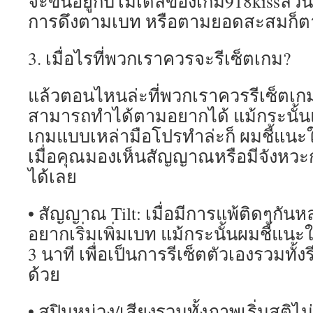
จะขึ้นอยู่กับโมเดลของเกม918kissล้วน
การดึงตามเบท หรือตามยอดสะสมก็ต
3. เมื่อไรที่พวกเราควรจะรีเซ็ตเกม?
แล้วตอนไหนล่ะที่พวกเราควรรีเซ็ตเกม
สามารถทำได้ตามอยากได้ แม้กระนั้นแ
เกมแบบเหล่ามือโปรทำล่ะก็ ผมชี้แนะให
เมื่อคุณมองเห็นสัญญาณหรือมีจังหวะกา
ได้เลย
• สัญญาณ Tilt: เมื่อมีการแพ้ติดๆกั
อยากเริ่มเพิ่มเบท แม้กระนั้นผมชี้แนะ
3 นาที เพื่อเป็นการรีเซ็ตตัวเองรวมทั้
ด้วย
• สปินหน่วง/เสียงรวมทั้งภาพเริ่มสติไม