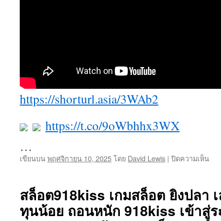
https://shorturl.asia/3WAb2
https://t.co/9oWbhhx3WX
…
บน
เขียนบน
พฤศจิกายน 10, 2025
โดย
David Lewis
|
ปิดความเห็น
สล็
เวป
ไซต
สล็อต918kiss เกมสล็อต ยิงปลา เล่
แต
ทุนน้อย ถอนหนัก 918kiss เข้าสู่ร
ง่าย
เว็บ