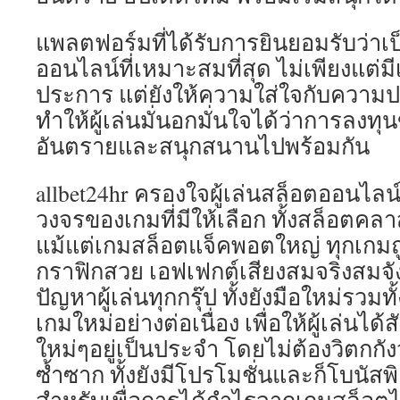
แพลตฟอร์มที่ได้รับการยินยอมรับว่าเ
ออนไลน์ที่เหมาะสมที่สุด ไม่เพียงแต่ม
ประการ แต่ยังให้ความใส่ใจกับความป
ทำให้ผู้เล่นมั่นอกมั่นใจได้ว่าการลงท
อันตรายและสนุกสนานไปพร้อมกัน
allbet24hr ครองใจผู้เล่นสล็อตออนไ
วงจรของเกมที่มีให้เลือก ทั้งสล็อตคลา
แม้แต่เกมสล็อตแจ็คพอตใหญ่ ทุกเกมถู
กราฟิกสวย เอฟเฟกต์เสียงสมจริงสมจัง 
ปัญหาผู้เล่นทุกกรุ๊ป ทั้งยังมือใหม่รวม
เกมใหม่อย่างต่อเนื่อง เพื่อให้ผู้เล่นไ
ใหม่ๆอยู่เป็นประจำ โดยไม่ต้องวิตกกั
ซ้ำซาก ทั้งยังมีโปรโมชั่นและก็โบนัสพิ