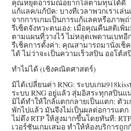
คุณหยุดอารมณ์อยากไล่ตามทุนได้ดี
แก้แลค/แก้บัค: บางทีเวลาพวกเราเล่
จากการเกมเป็นการแก้แลคหรือภาพถ่วง
รีเซ็ตจังหวะตนเอง: เมื่อคุณคืนสติเพิ
ตามแผนที่วางไว้ ไม่หลุดเพดานเบทอี
รีเช็คการตั้งค่า: คุณสามารถมานั่งเช
ได้ ไม่ว่าจะเป็นความเร็วสปิน ออโต้
ทำไม่ได้ (เชิงคณิตศาสตร์)
มิได้เปลี่ยนค่า RNG: ระบบเกม918kiss
ระบบ RNG อยู่แล้ว สุ่มอิสระทุกสปินแน
มิได้ทำให้ใกล้แตกกลายเป็นแตก: ตัวเ
พักไปแล้ว มันจึงไม่เป็นผลต่อการแตก
ไม่ดึง RTP ให้สูงมากขึ้นโดยทันที: R
เวอร์ชันเกมเสมอ ทำให้ห้องบริการถูก