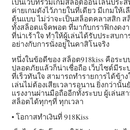
เป็นเว็บที่รวมเกมสล็อตออนไลน์ประส
ค่ายเกมดังไว้ภายในที่เดียว มีเกมให
ต้นแบบ ไม่ว่าจะเป็นสล็อตคลาสสิก สล
ทั้งสล็อตแจ็คพอต ที่มากับกราฟิกงดงา
ที่น่าเร้าใจ ทำให้ผู้เล่นได้รับประสบก
อย่างกับการนั่งอยู่ในคาสิโนจริง
หนึ่งในข้อดีของ สล็อต918kiss คือระบบ
ปลอดภัยแล้วก็น่าเชื่อถือ เว็บไซต์มี
ที่เร็วทันใจ สามารถทำรายการได้ข้างในไ
เล่นไม่ต้องเสียเวลารอนาน ยิ่งกว่านั้น
แรงงานผ่านมือถืออีกทั้งระบบ ผู้เล่น
สล็อตได้ทุกๆที่ ทุกเวลา
• โอกาสทำเงินที่ 918Kiss