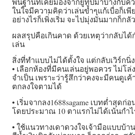
พื้นฐานที่เคยมองจากยูทูปมาบ้างกับคว
ในใจมีความคิดว่าเล่นขำๆแก้เบื่อก็เพี
อย่างไรก็เพิ่งเริ่ม จะไปมุ่งมั่นมากก็ก
ผลสรุปคือเกินคาด ด้วยเหตุว่ากลับได้ก
เล่น
สิ่งที่ทำแบบไม่ได้ตั้งใจ แต่กลับเวิร์กนิ่ง
• เลือกห้องที่มีคนเล่นอยู่พอควร ไม่โ
จำเป็น เพราะว่ารู้สึกว่าคงจะมีคนดูเค
ตกลงใจตามได้
• เริ่มจากลง1688sagame เบทต่ำสุดก่อ
โดยประมาณ 10 ตาแรกไม่ได้เน้นกำไ
• ใช้แนวทางเดาดวงใจเจ้ามือแบบบ้าน