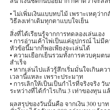
สีน้ำเงินชิดกันบ่อยมาก ก็คาดว่าจะสลั
• ไม่เพิ่มเงินแบบทบไม้ เพราะเหตุว่าก
วิธีลงเท่าเดิมทุกตาแบบใจเย็น
สิ่งที่ได้เรียนรู้จากการทดลองเล่นเอง
• การอ่านเค้าไพ่เป็นแค่อุปกรณ์ ไม่มีค
หัวข้อนี้มากก็พอเพียงจะเล่นได้
• ความเยือกเย็นรวมทั้งการควบคุมตนเ
สำเร็จ
• หากเล่นไปแล้วรู้สึกเริ่มมั่นใจเกิ
เวลานี้แหละ เพราะประมาท
• การเลิกให้เป็นเป็นกำไรที่จริงจริง วั
ระหว่างที่ได้กำไรเกิน 3 เท่าของทุน แล้
ผลสรุปของวันนั้นคือ จากเงิน 300 บา