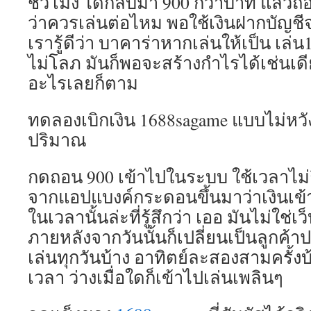
ชั่วโมง ได้กลับมา 900 กว่าบาท แล้วถ
ว่าควรเล่นต่อไหม พอใช้เงินฝากบัญชี
เรารู้ดีว่า บาคาร่าหากเล่นให้เป็น เล
ไม่โลภ มันก็พอจะสร้างกำไรได้เช่นเดีย
อะไรเลยก็ตาม
ทดลองเบิกเงิน 1688sagame แบบไม่หวัง
ปริมาณ
กดถอน 900 เข้าไปในระบบ ใช้เวลาไม่ถึ
จากแอปแบงค์กระดอนขึ้นมาว่าเงินเข้า
ในเวลานั้นล่ะที่รู้สึกว่า เออ มันไม่ใช่เว็
ภายหลังจากวันนั้นก็เปลี่ยนเป็นลูกค้า
เล่นทุกวันบ้าง อาทิตย์ละสองสามครั้งบ
เวลา ว่างเมื่อใดก็เข้าไปเล่นเพลินๆ