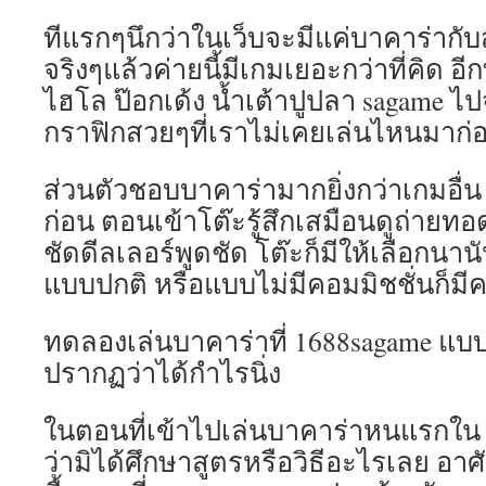
ทีแรกๆนึกว่าในเว็บจะมีแค่บาคาร่ากับ
จริงๆแล้วค่ายนี้มีเกมเยอะกว่าที่คิด อีกท
ไฮโล ป๊อกเด้ง น้ำเต้าปูปลา sagame ไ
กราฟิกสวยๆที่เราไม่เคยเล่นไหนมาก่
ส่วนตัวชอบบาคาร่ามากยิ่งกว่าเกมอื่น 
ก่อน ตอนเข้าโต๊ะรู้สึกเสมือนดูถ่าย
ชัดดีลเลอร์พูดชัด โต๊ะก็มีให้เลือกนาน
แบบปกติ หรือแบบไม่มีคอมมิชชั่นก็มี
ทดลองเล่นบาคาร่าที่ 1688sagame แบบคน
ปรากฏว่าได้กำไรนิ่ง
ในตอนที่เข้าไปเล่นบาคาร่าหนแรกใน
ว่ามิได้ศึกษาสูตรหรือวิธีอะไรเลย อาศ