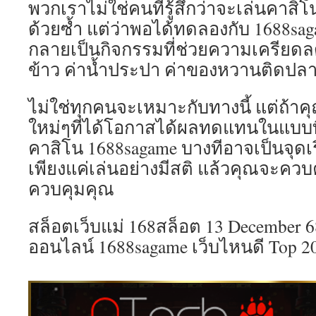
พวกเราไม่ใช่คนที่รู้สึกว่าจะเล่นคาสิโ
ด้วยซ้ำ แต่ว่าพอได้ทดลองกับ 1688sag
กลายเป็นกิจกรรมที่ช่วยความเครียดล
ข้าว ค่าน้ำประปา ค่าของหวานติดปลา
ไม่ใช่ทุกคนจะเหมาะกับทางนี้ แต่ถ้
ใหม่ๆที่ได้โอกาสได้ผลทดแทนในแบบที
คาสิโน 1688sagame บางทีอาจเป็นจุดเริ
เพียงแค่เล่นอย่างมีสติ แล้วคุณจะควบค
ควบคุมคุณ
สล็อตเว็บแม่ 168สล็อต 13 December 
ออนไลน์ 1688sagame เว็บไหนดี Top 2