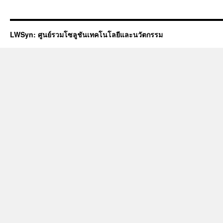
1688
บา
คา
ร่า
LWSyn: ศูนย์รวมโซลูชันเทคโนโลยีและนวัตกรรม
สล็อต
เล่น
ได้
ทุก
เกม
ใน
เว็บ
เดียว
ระบบ
เสถียร
ที่สุด
8
พ.ย.
25
websi
แตก
ง่าย
พนัน
เว็บ