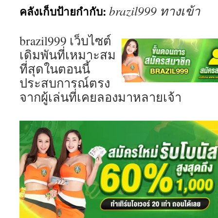
brazil999 ทางเข้า
คลังเก็บป้ายกำกับ:
เนื้อหา
brazil999 เว็บไซต์
เดิมพันที่เหมาะสม
ที่สุดในตอนนี้
ประสบการณ์ตรง
จากผู้เล่นที่เคยลองมาหลายเจ้า