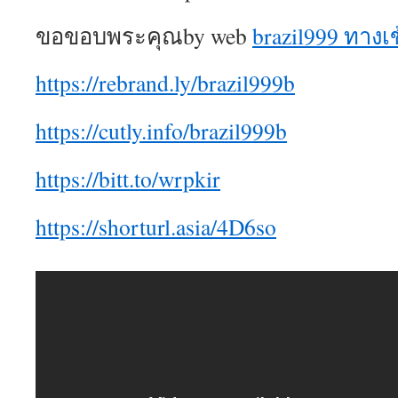
ขอขอบพระคุณby web
brazil999 ทางเ
https://rebrand.ly/brazil999b
https://cutly.info/brazil999b
https://bitt.to/wrpkir
https://shorturl.asia/4D6so