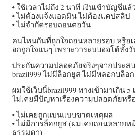
• ใช้เวลาไม่ถึง 2 นาที เงินเข้าบัญชีแล้
• ไม่ต้องแจ้งแอดมิน ไม่ต้องแคปสลิป
• ไม่จำกัดรอบถอนต่อวัน
คนไหนกันที่ถูกใจถอนหลายรอบ หรือเล
อกถูกใจแน่ๆ เพราะว่าระบบออโต้ทั้งวัน
ประกันความปลอดภัยจริงๆจากประสบ
brazil999 ไม่มีล็อกยูส ไม่มีหลอกบล็อก
ผมใช้เว็บนี้brazil999 ทางเข้ามาเกิน 5
ไม่เคยมีปัญหาเรื่องความปลอดภัยหรื
• ไม่เคยถูกแบนแบบขาดเหตุผล
• ไม่มีการล็อกยูส (ผมเคยถอนหลายหมื่
ธรรมดา)