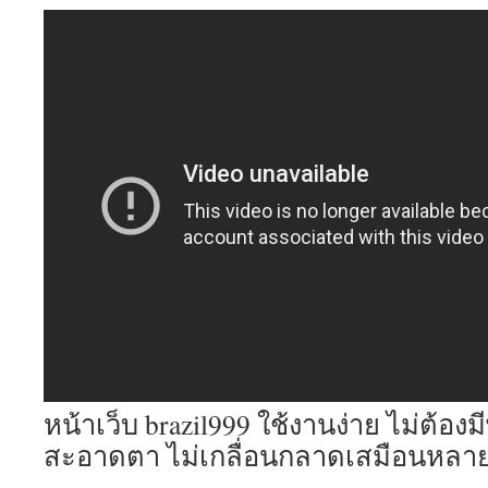
หน้าเว็บ brazil999 ใช้งานง่าย ไม่ต้องมี
สะอาดตา ไม่เกลื่อนกลาดเสมือนหลายเ