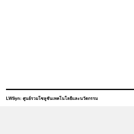
LWSyn: ศูนย์รวมโซลูชันเทคโนโลยีและนวัตกรรม