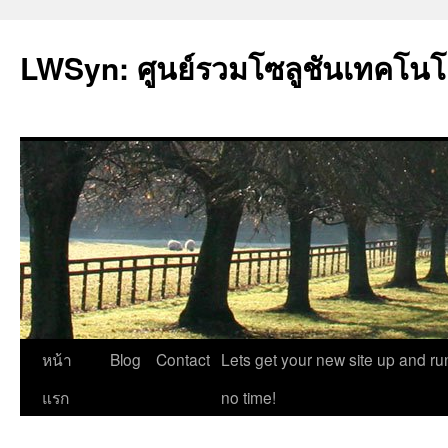
LWSyn: ศูนย์รวมโซลูชันเทคโนโ
ข้าม
หน้า
Blog
Contact
Lets get your new site up and ru
ไป
แรก
no time!
ยัง