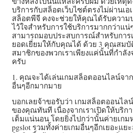
ข้างหลังไปนั่นแหละครับผม ด้วยเหตุดั
บริการกับสล็อตเว็บไซต์ตรงไม่ผ่านเอเ
สล็อตพีจี คงจะช่วยให้คุณได้รับคว
ไว้ใจสำหรับการใช้บริการมากกว่าแน่
สามารถมอบประสบการณ์สำหรับการเล่
ยอดเยี่ยมให้กับคุณได้ ด้วย 3 คุณสมบัติ
สมาชิกของพวกเราเพียงแค่นั้นที่กำลัง
ครับ
1. คุณจะได้เล่นเกมสล็อตออนไลน์จา
อื่นๆอีกมากมาย
บอกเลยจ้าขอรับว่า เกมสล็อตออนไลน์ก
ของคุณทันที เนื่องจากเราเปิดให้บริก
เต็มแน่นอน โดยยิ่งไปกว่านั้นค่ายเก
pgslot รวมทั้งค่ายเกมอื่นๆอีกเยอะแย