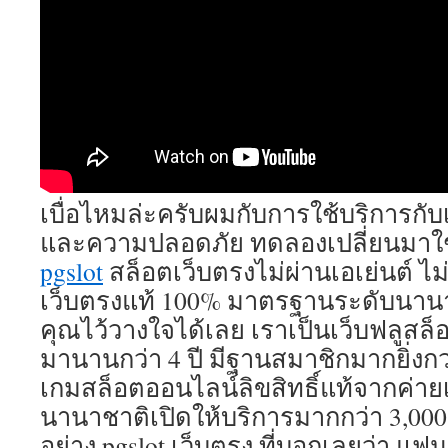
เบื่อไหมล่ะครับผมกับการใช้บริการกับ
และความปลอดภัย ทดลองเปลี่ยนมาใช
pgslot
สล็อตเว็บตรงไม่ผ่านเอเย่นต์ ไม
เว็บตรงแท้ 100% มาตรฐานระดับนานา
คุณไว้วางใจได้เลย เราเป็นเว็บฟลูสล็อต
มานานกว่า 4 ปี มีฐานสมาชิกมากยิ่งกว
เกมสล็อตออนไลน์ลิขสิทธิ์แท้จากค่ายเ
นานาชาติเปิดให้บริการมากกว่า 3,00
อย่าง pgslot เว็บตรง ที่บอกเลยว่า แฟ