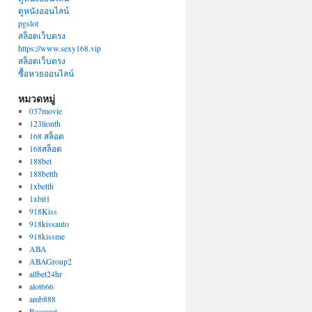
ดูหนังออนไลน์
pgslot
สล็อตเว็บตรง
https://www.sexy168.vip
สล็อตเว็บตรง
ซื้อหวยออนไลน์
หมวดหมู่
037movie
123lionth
168 สล็อต
168สล็อต
188bet
188betth
1xbetth
1xbit1
918Kiss
918kissauto
918kissme
ABA
ABAGroup2
allbet24hr
alot666
amb888
Baccarat