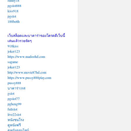
funny18
pgslot888
kiss918
pgslot
188betth
เว็บสล็อตและบาคาร่าของโครตดีเว็บนี้
เล่นแล้วรวยจัดๆ
918kiss
joker123
https://www.madoohd.com
sagame
joker123
http://www.movie87hd.com
https://www.pussy888play.com
pussy888
บาคาร่า168
gslot
pgslot77
pgheng99
fullslot
live22slot
หนังชนโรง
ดูหนังฟรี
ดูหนังออนไลน์