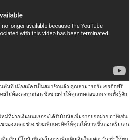
นทันที เมื่อสมัครเป็นสมาชิกแล้ว คุณสามารถรับเครดิตฟรี
 โดยไม่ต้องลงทุนก่อน ซึ่งช่วยทำให้คุณทดสอบเกมรวมทั้งรู้จัก
นใหม่ที่ฝากเงินหนแรกจะได้รับโบนัสเพิ่มจากยอดฝาก อาทิเช่น
ขของแต่ละช่วง ช่วยเพิ่มเครดิตให้คุณได้นานขึ้นตอนเริ่มเล่น
เติมเงิน มีโบนัสพิเศษในการเพิ่มเติมเงินในแต่ละวัน ทำให้ทุก