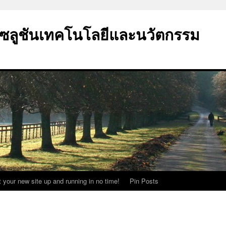
ซลูชันเทคโนโลยีและนวัตกรรม
t your new site up and running in no time!
Pin Posts