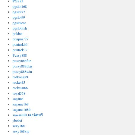
PGSlot
pgslot168
pgslot77
pgslot99
pgslotceo
pgslotfish
pokbet
punpro777
puntaek66
puntaek77
Pussy888
pussy888fun
pussy888play
pussy888win
redkong89
rocket45
rockstar66
royal558
sagame
sagame168
sagame168th
sawan888 เครดิตฟรี
sbobet
sexy168
sexy168vip