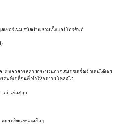
ูสเซอร์เนม รหัสผ่าน รวมทั้งเบอร์โทรศัพท์
ี)
้องส่งเอกสารหลายกระบวนการ สมัครเสร็จเข้าเล่นได้เลย
ศัพท์เคลื่อนที่ ทำให้กดง่าย โหลดไว
วว่าเล่นสนุก
ล็อตยอดฮิตและเกมอื่นๆ