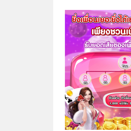
เนื้อหา