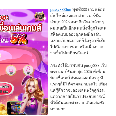
pussy888fun
พุซซี่888 เกมสล็อต
เว็บไซต์ตรงแตกง่าย เวอร์ชั่น
ล่าสุด 2026 สมาชิกใหม่กล้วยๆ
ผมเคยเป็นอีกคนหนึ่งที่ถูกใจเล่น
สล็อตแบบลองถูกลองผิด เล่น
หลายเว็บจนบางทีก็ไม่รู้ว่าที่เสีย
ไปเนื่องจากซวย หรือเนื่องจาก
ว่าเว็บไม่เสถียรกันแน่
กระทั่งได้มาพบกับ pussy888 เว็บ
ตรง เวอร์ชั่นล่าสุด 2026 ที่เพื่อน
พ้องชี้แนะให้ทดลองสมัครดู ที
แรกๆก็มิได้คาดหมายอะไร เพียง
แค่รู้สึกว่าจะลองเล่นฟรีๆดูก่อน
แต่ว่ากลายเป็นว่าประสบการณ์
ที่ได้มันแตกต่างจากเดิมแจ่มชัด
มากมาย