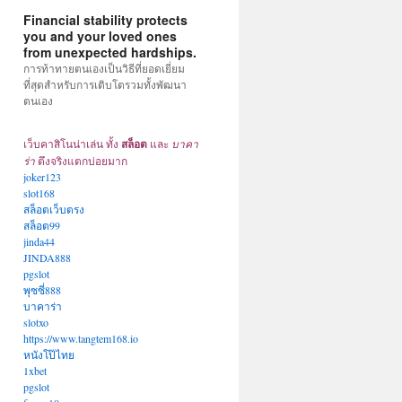
Financial stability protects
you and your loved ones
from unexpected hardships.
การท้าทายตนเองเป็นวิธีที่ยอดเยี่ยม
ที่สุดสำหรับการเติบโตรวมทั้งพัฒนา
ตนเอง
เว็บคาสิโนน่าเล่น ทั้ง
สล็อต
และ
บาคา
ร่า
ตึงจริงแตกบ่อยมาก
joker123
slot168
สล็อตเว็บตรง
สล็อต99
jinda44
JINDA888
pgslot
พุซซี่888
บาคาร่า
slotxo
https://www.tangtem168.io
หนังโป๊ไทย
1xbet
pgslot