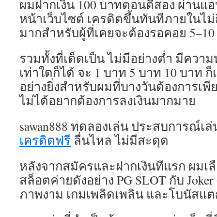
ผมฝากเงิน 100 บาทตอนตีสอง ผ่านแ
หน้าเว็บไซต์ เครดิตขึ้นทันทีภายในไม่กี่
มากสำหรับผู้ที่เคยจะต้องรอคอย 5–10
รวมทั้งที่เด็ดเป็น ไม่มีอย่างต่ำ มีค
เท่าใดก็ได้ จะ 1 บาท 5 บาท 10 บาท ก็
อย่างยิ่งสำหรับผมที่บางวันต้องการเ
ไม่ได้อยากต้องการลงเงินมากมาย
sawan888 ทดลองเล่น ประสบการณ์เล่
เครดิตฟรี
ลื่นไหล ไม่มีสะดุด
หลังจากสมัครและฝากเงินทีแรก ผมเล
สล็อตค่ายดังอย่าง PG SLOT กับ Joker 
ภาพงาม เกมเพลิดเพลิน และโบนัสแต