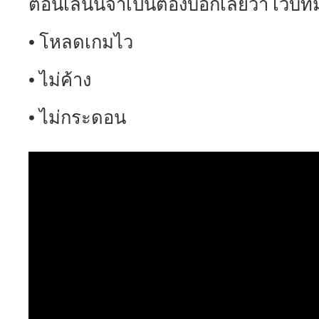
ตอนเล่นนี่จำเป็นต้องบอกเลยว่า เว็บที่
• โหลดเกมไว
• ไม่ค้าง
• ไม่กระดอน