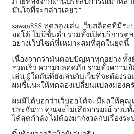
ภายหลังจากผ่านประสบการณ์มาหลายเ
มั่นใจที่จะกล่าวเลยว่า
sawan888 ทดลองเล่น เว็บสล็อตที่มีร
ออโต้ ไม่มีขั้นต่ำ รวมทั้งเปิดบริการต
อย่างเว็บไซต์ที่เหมาะสมที่สุดในยุคนี้
เนื่องจากว่ามันตอบปัญหาทุกอย่าง ทั
รวดเร็ว ความปลอดภัย รวมทั้งความอิ
เล่น ผู้ใดกันที่ยังเล่นกับเว็บที่จะต้อ
ผมชี้แนะให้ทดลองเปลี่ยนแปลงมองคร
ผมมิได้บอกว่าเว็บออโต้จะมีผลให้คุณ
ประกันว่า คุณจะไม่เสียอารมณ์ รวมทั้
ได้สุดกำลัง ไม่ต้องมากังวลกับเรื่องร
ทิ้งท้ายจากจิตใจผู้เล่นจริง