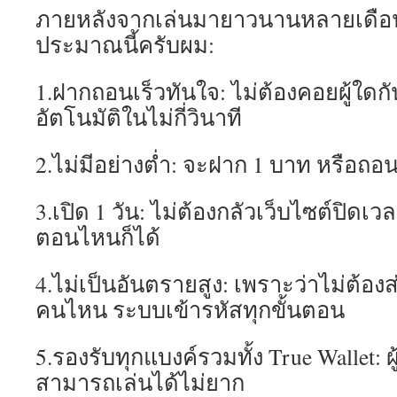
ภายหลังจากเล่นมายาวนานหลายเดือน
ประมาณนี้ครับผม:
1.ฝากถอนเร็วทันใจ: ไม่ต้องคอยผู้ใด
อัตโนมัติในไม่กี่วินาที
2.ไม่มีอย่างต่ำ: จะฝาก 1 บาท หรือถอ
3.เปิด 1 วัน: ไม่ต้องกลัวเว็บไซต์ปิดเ
ตอนไหนก็ได้
4.ไม่เป็นอันตรายสูง: เพราะว่าไม่ต้องส
คนไหน ระบบเข้ารหัสทุกขั้นตอน
5.รองรับทุกแบงค์รวมทั้ง True Wallet: ผู
สามารถเล่นได้ไม่ยาก