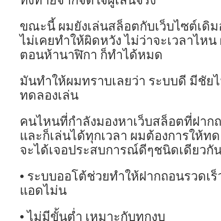
ขณะนี้ ผมยังเล่นสล็อตกับเว็บไซต์เดิ
ไม่เคยทำให้ผิดหวัง ไม่ว่าจะเวลาไหน
ตอนห้านาฬิกา ก็ทำได้หมด
มันทำให้ผมทราบเลยว่า ระบบดี มีชัยไป
ทดลองเล่น
คนไหนที่กำลังมองหาเว็บสล็อตที่ฝากถอ
และก็เล่นได้ทุกเวลา ผมต้องการให้ท
จะได้เจอประสบการณ์ดีๆชนิดเดียวกัน
• ระบบออโต้ช่วยทำให้ฝากถอนรวดเร็
แอดไม่น
• ไม่มีขั้นต่ำ เหมาะกับทุกงบ