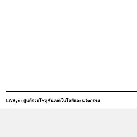
LWSyn: ศูนย์รวมโซลูชันเทคโนโลยีและนวัตกรรม