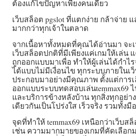
ต้องแก้ไขปัญหาเพียงคนเดียว
เว็บสล็อต pgslot ที่แตกง่าย กล้าจ่าย แ
มากกว่าทุกเจ้าในตลาด
จากเนื้อหาทั้งหมดที่คุณได้อ่านมา จะเห
เว็บสล็อตปกติที่มีเพียงแค่เกมให้เล่น 
ถูกออกแบบมาเพื่อ ทำให้ผู้เล่นได้กำไรจ
ได้แบบไม่มีเงื่อนไข ทุกระบบภายในเว
ประกอบมาอย่างมีคุณภาพ ตั้งแต่การเ
ออกแบบระบบทดสอบเล่นtemmax69 ไ
และบริการข้างหลังบ้าน ทุกสิ่งทุกอย่
เดียวกันเป็นโปร่งใส เร็วจริง รวมทั้งม
จุดที่ทำให้ temmax69 เหนือกว่าเว็บสล
เช่น ความมากมายของเกมที่คัดเลือ