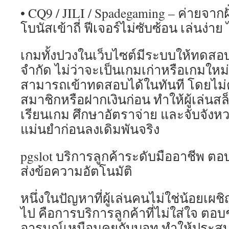
• CQ9 / JILI / Spadegaming – ค่ายจากฝั่
โบนัสเข้าถี่ ฟีเจอร์ไม่ซับซ้อน เล่นง่า
เกมทั้งปวงในเว็บไซต์มีระบบให้ทดสอบ
จำกัด ไม่ว่าจะเป็นเกมเก่าหรือเกมใหม่ท
สามารถเข้าทดสอบได้ในทันที โดยไม่
สมาชิกหรือฝากเงินก่อน ทำให้ผู้เล่น
เรียนเกม ศึกษาอัตราจ่าย และจับจังห
แม่นยำก่อนลงเดิมพันจริง
pgslot บริการลูกค้าระดับมืออาชีพ ตอ
ส่งข้อความอัตโนมัติ
หนึ่งในปัญหาที่ผู้เล่นคนไม่ใช่น้อยเผชิ
ไป คือการบริการลูกค้าที่ไม่ใส่ใจ ตอ
อารมณ์เหมือนคุยกับบอท ทำให้ประส