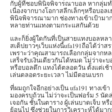
กับผู้ที่ชอบพินิจพิจารณาบอล หากลุ่
เนื่องจากบางโอกาสลีกเล็กๆหรือบอลเย
พินิจพิจารณามาก ช่องทางเข้าเป้ามากย
หลายท่านแทงตามกระแสกันด้วย
และก็ยิ่งผู้ใดกันที่เป็นสายแทงบอลหลา
สเต็ปยาวๆเว็บแห่งนี้ufa191ถือได้ว่าส
เพราะว่าคุณสามารถเลือกกลุ่มจากห
เสร็จรับเงินเดียวกันได้หมด ไม่ว่าจะบอ
หรือบอลดึก แทงได้ตลอดวัน ตั้งแต่เช้า
เล่นตลอดระยะเวลา ไม่มีตอนเบรก
ที่ผมถูกใจอีกอย่างเป็น ufa191 ทางเข้า 
มองครบถ้วน ไม่ว่าจะเป็นฟอร์ม 5 นัดล
เจอกัน ชั้นในตาราง ผู้เล่นบาดเจ็บ หร
ย้อนไป ซึ่งช่วยในการวิเคราะห์ได้มากมา