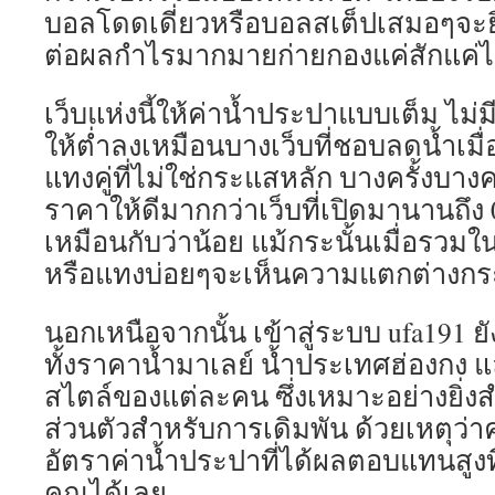
บอลโดดเดี่ยวหรือบอลสเต็ปเสมอๆจะยิ่ง
ต่อผลกำไรมากมายก่ายกองแค่สักแค่
เว็บแห่งนี้ให้ค่าน้ำประปาแบบเต็ม ไม่มีก
ให้ต่ำลงเหมือนบางเว็บที่ชอบลดน้ำเมื่อ
แทงคู่ที่ไม่ใช่กระแสหลัก บางครั้งบา
ราคาให้ดีมากกว่าเว็บที่เปิดมานานถึง 0.
เหมือนกับว่าน้อย แม้กระนั้นเมื่อรวมใ
หรือแทงบ่อยๆจะเห็นความแตกต่างกร
นอกเหนือจากนั้น เข้าสู่ระบบ ufa191 ยัง
ทั้งราคาน้ำมาเลย์ น้ำประเทศฮ่องกง แ
สไตล์ของแต่ละคน ซึ่งเหมาะอย่างยิ่งสำ
ส่วนตัวสำหรับการเดิมพัน ด้วยเหตุว่
อัตราค่าน้ำประปาที่ได้ผลตอบแทนสูง
คุณได้เลย