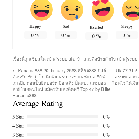
Happy
Sad
Sleepy
Excited
0
%
0
%
0
%
0
%
เรื่องนี้ถูกเขียนใน
เข้าสู่ระบบ ufa191
และติดป้ายกำกับ
เข้าสู่ระบบ
←
Panama888 20 January 2568 สล็อต888 ยินดี
Ufa77 31 ธ
ต้อนรับเข้าสู่ เว็บเดิมพัน ครบวงจร แคชแบค 50%
ครบทุกค่าย ส
เล่นปุ๊บ ถอนปั๊บอีสปอร์ต ป๊อกเด้ง ปั่นแปะ แทงบอล
โอนไว ได้เงิน
คาสิโนออนไลน์ สมัครรับเครดิตฟรี Top 47 by Billie
Panama888
Average Rating
5 Star
0%
4 Star
0%
3 Star
0%