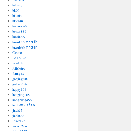
betway
bh99
bitcoin
bkkwin
bonanza99
bonus888
brazil999
brazil999 ทางเข้า
brazil999 ทางเข้า
Casino
FAFA123
faro168
fullslotpg
funny18
gaojing888
golden456
happy168
hengjing168
hongkong456
hydra888 สล็อต
jinda55
jinda888
Joker123
joker123auto