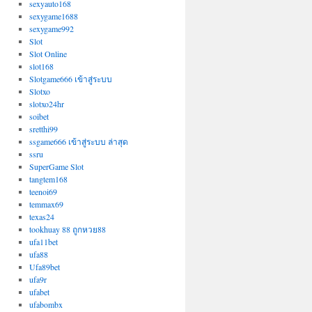
sexyauto168
sexygame1688
sexygame992
Slot
Slot Online
slot168
Slotgame666 เข้าสู่ระบบ
Slotxo
slotxo24hr
soibet
sretthi99
ssgame666 เข้าสู่ระบบ ล่าสุด
ssru
SuperGame Slot
tangtem168
teenoi69
temmax69
texas24
tookhuay 88 ถูกหวย88
ufa11bet
ufa88
Ufa89bet
ufa9r
ufabet
ufabombx