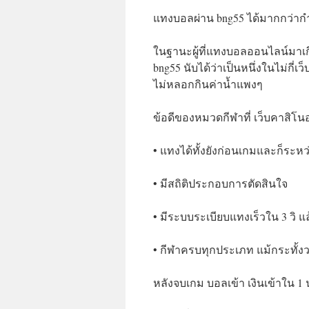
แทงบอลผ่าน bng55 ได้มากกว่ากำไร
ในฐานะผู้ที่แทงบอลออนไลน์มาเกือ
bng55 นับได้ว่าเป็นหนึ่งในไม่กี่เ
ไม่หลอกกินค่าน้ำแพงๆ
ข้อดีของหมวดกีฬาที่ เว็บคาสิโ
• แทงได้ทั้งยังก่อนเกมและก็ระห
• มีสถิติประกอบการตัดสินใจ
• มีระบบระเบียบแทงเร็วใน 3 วิ
• กีฬาครบทุกประเภท แม้กระทั้งวอ
หลังจบเกม บอลเข้า เงินเข้าใน 1