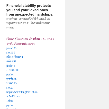
Financial stability protects
you and your loved ones
from unexpected hardships.
การท้าทายตนเองเป็นวิธีที่ยอดเยี่ยม
ที่สุดสำหรับการเติบโตรวมทั้งพัฒนา
ตนเอง
เว็บคาสิโนน่าเล่น ทั้ง
สล็อต
และ
บาคา
ร่า
ตึงจริงแตกบ่อยมาก
joker123
slot168
สล็อตเว็บตรง
สล็อต99
jinda44
JINDA888
pgslot
พุซซี่888
บาคาร่า
slotxo
https://www.tangtem168.io
หนังโป๊ไทย
1xbet
pgslot