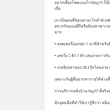
อยากเสี่ยงโชคแบบไวๆbng55 ก็มีส
เบื่อ
เราเป็นคนที่ชอบหาอะไรทำช่วงพัก
สลากกินแบ่งยี่กีหรือยิงปลาฆ่าเว
มาก
• ลอตเตอรี่ออกทุก 1 นาทีสำหรับยี
• เลขวิ่ง 2 ตัว 3 ตัว เล่นง่ายราวก
• เกมยิงปลาของ JILI ยิงโดนง่าย
เหมาะกับผู้ที่อยากหารายได้ช่วงส
การบริการหลังบ้าน bng55 ที่จริงห
อีกจุดหนึ่งที่ทำให้เรารู้สึกว่า 