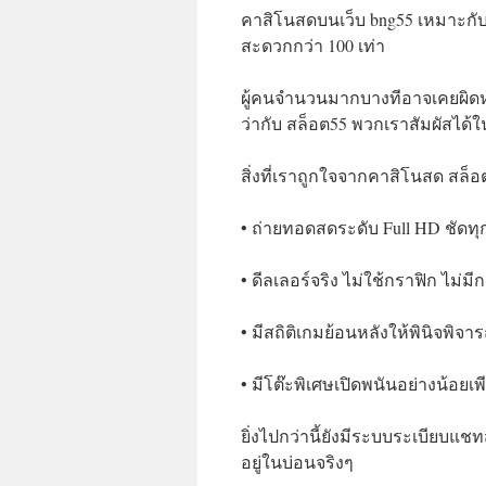
คาสิโนสดบนเว็บ bng55 เหมาะกับ
สะดวกกว่า 100 เท่า
ผู้คนจำนวนมากบางทีอาจเคยผิดหวั
ว่ากับ สล็อต55 พวกเราสัมผัสได้
สิ่งที่เราถูกใจจากคาสิโนสด สล็อ
• ถ่ายทอดสดระดับ Full HD ชัดทุ
• ดีลเลอร์จริง ไม่ใช้กราฟิก ไม่ม
• มีสถิติเกมย้อนหลังให้พินิจพิจ
• มีโต๊ะพิเศษเปิดพนันอย่างน้อยเ
ยิ่งไปกว่านี้ยังมีระบบระเบียบแช
อยู่ในบ่อนจริงๆ