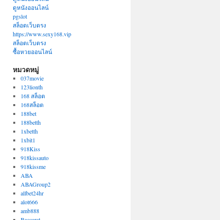
ดูหนังออนไลน์
pgslot
สล็อตเว็บตรง
https://www.sexy168.vip
สล็อตเว็บตรง
ซื้อหวยออนไลน์
หมวดหมู่
037movie
123lionth
168 สล็อต
168สล็อต
188bet
188betth
1xbetth
1xbit1
918Kiss
918kissauto
918kissme
ABA
ABAGroup2
allbet24hr
alot666
amb888
Baccarat