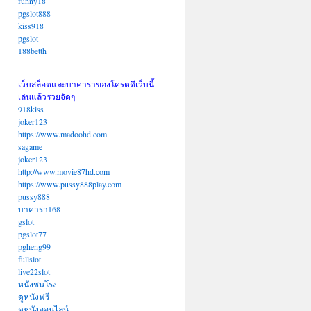
funny18
pgslot888
kiss918
pgslot
188betth
เว็บสล็อตและบาคาร่าของโครตดีเว็บนี้
เล่นแล้วรวยจัดๆ
918kiss
joker123
https://www.madoohd.com
sagame
joker123
http://www.movie87hd.com
https://www.pussy888play.com
pussy888
บาคาร่า168
gslot
pgslot77
pgheng99
fullslot
live22slot
หนังชนโรง
ดูหนังฟรี
ดูหนังออนไลน์