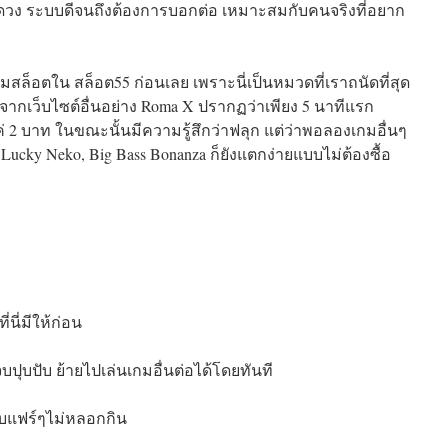
ึ่งดวง ระบบดีจนถึงต้องการบอกต่อ เหมาะสมกับคนจริงที่อยาก
สล็อตใน สล็อต55 ก่อนเลย เพราะนี่เป็นหมวดที่เราถนัดที่สุด
นจากเว็บไซต์อื่นอย่าง Roma X ปรากฏว่าเพียง 5 นาทีแรก
 2 บาท ในขณะนั้นมีความรู้สึกว่าฟลุก แต่ว่าพอลองเกมอื่นๆ
 Lucky Neko, Big Bass Bonanza ก็ยังแตกง่ายแบบไม่ต้องซื้อ
นี่มีให้ก่อน
จบปุบปับ ย้ายไปเล่นเกมอื่นต่อได้โดยทันที
แบบแฟร์ๆไม่หลอกกิน