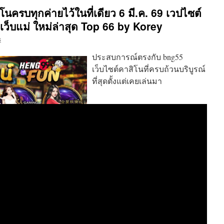
นครบทุกค่ายไว้ในที่เดียว 6 มี.ค. 69 เวปไซต์
ว็บแม่ ใหม่ล่าสุด Top 66 by Korey
s
ประสบการณ์ตรงกับ bng55
เว็บไซต์คาสิโนที่ครบถ้วนบริบูรณ์
ที่สุดตั้งแต่เคยเล่นมา