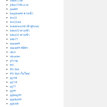
Joker123th
joker123th.co.in
juad69
kingdom66 ทางเข้า
live22
live22slot
lockdown168 เข้าสู่ระบบ
lotto432 ทางเข้า
lotto432 ทางเข้า
lotto77
macau69
macau69 สมัคร
okc4
okcasino
p2vvip
PG
PG Slot
PG Slot เว็บใหม่
pg168
pg718
pg77
pg99
pgheng99
pgjoker69
pgk44b