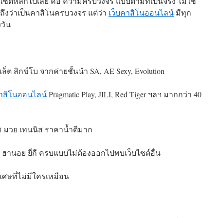
เว็บไซต์หลักไปเลย คือ ความครบวงจร แบบตามที่เป็นจริง ไม่ใช่
ถึงว่าเป็นคาสิโนครบวงจร แต่ว่า
เว็บคาสิโนออนไลน์
มีทุก
งวัน
เล็ต สิกข์โบ จากค่ายชั้นนำ SA, AE Sexy, Evolution
คาสิโนออนไลน์
Pragmatic Play, JILI, Red Tiger ฯลฯ มากกว่า 40
 มวย เทนนิส ราคาน้ำดีมาก
ฮานอย ยี่กี ครบแบบไม่ต้องออกไปพบเว็บไซต์อื่น
ิเศษที่ไม่มีใครเหมือน