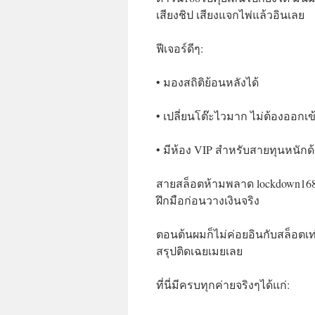
เสียงชิป เสียงแจกไพ่แล้วอินเลย
ฟีเจอร์ดีๆ:
• มองสถิติย้อนหลังได้
• เปลี่ยนโต๊ะไวมาก ไม่ต้องออกเข
• มีห้อง VIP สำหรับสายทุนหนักด
สายสล็อตห้ามพลาด lockdown168 
ฝึกมือก่อนวางเงินจริง
ตอนต้นผมก็ไม่ค่อยอินกับสล็อตเท่
สรุปติดเฉยเมยเลย
ที่นี่มีครบทุกค่ายจริงๆได้แก่: