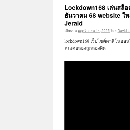
Lockdown168 เล่นสล็อตฟร
เนื้อหา
ธันวาคม 68 website ใหญ่
Jerald
เขียนบน
พฤศจิกายน 14, 2025
โดย
David L
lockdown168 เว็บไซต์คาสิโนออ
คนเคยลองถูกลองผิด