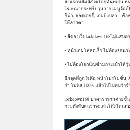
สิ่งแรกที่สัมผัสได้โดยทันทีเป็น
โฆษณากระพริบวุ่นวาย เมนูจัดเป
กีฬา, ลอตเตอรี่, เกมยิงปลา – คื
ให้ลายตา
• สีของเว็บlockdown168ไม่แสบ
• หน้าเกมโหลดเร็ว ไม่ต้องรอนา
• ไม่ต้องโยกเงินข้ามกระเป๋าให้ว
อีกจุดที่ถูกใจคือ หน้าโปรโมชั่น 
ว่า โบนัส 100% แล้วให้ไปพบว่าจำ
lockdown168 บาคาร่าจากค่ายชั้น
กระทั่งสับสนว่าจะเล่นโต๊ะไหนก่