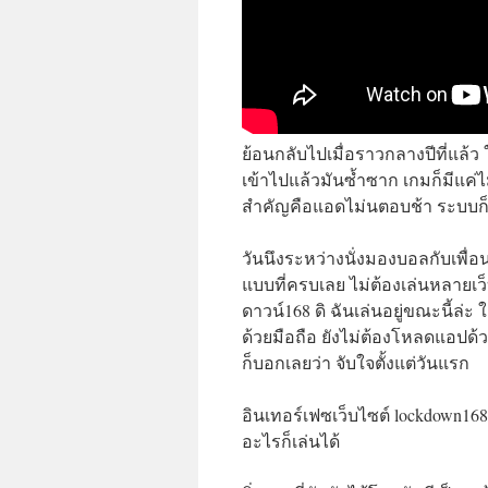
ย้อนกลับไปเมื่อราวกลางปีที่แล้ว ใน
เข้าไปแล้วมันซ้ำซาก เกมก็มีแค่ไม
สำคัญคือแอดไม่นตอบช้า ระบบก็ช
วันนึงระหว่างนั่งมองบอลกับเพื
แบบที่ครบเลย ไม่ต้องเล่นหลายเว็บ
ดาวน์168 ดิ ฉันเล่นอยู่ขณะนี้ล
ด้วยมือถือ ยังไม่ต้องโหลดแอปด
ก็บอกเลยว่า จับใจตั้งแต่วันแรก
อินเทอร์เฟซเว็บไซต์ lockdown168 
อะไรก็เล่นได้