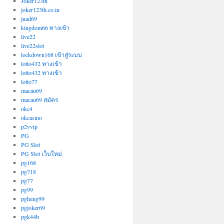
Joker123th
joker123th.co.in
juad69
kingdom66 ทางเข้า
live22
live22slot
lockdown168 เข้าสู่ระบบ
lotto432 ทางเข้า
lotto432 ทางเข้า
lotto77
macau69
macau69 สมัคร
okc4
okcasino
p2vvip
PG
PG Slot
PG Slot เว็บใหม่
pg168
pg718
pg77
pg99
pgheng99
pgjoker69
pgk44b