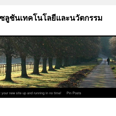
ซลูชันเทคโนโลยีและนวัตกรรม
t your new site up and running in no time!
Pin Posts