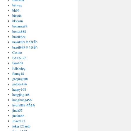
betway
bh99
bitcoin
bkkwin
bonanza99
bonus888
brazil999
brazil999 ทางเข้า
brazil999 ทางเข้า
Casino
FAFA123
faro168
fullslotpg
funny18
gaojing888
golden456
happy168
hengjing168
hongkong456
hydra888 สล็อต
jinda55
jinda888
Joker123
joker123auto