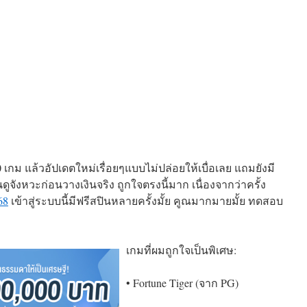
เกม แล้วอัปเดตใหม่เรื่อยๆแบบไม่ปล่อยให้เบื่อเลย แถมยังมี
ูจังหวะก่อนวางเงินจริง ถูกใจตรงนี้มาก เนื่องจากว่าครั้ง
68
เข้าสู่ระบบนี้มีฟรีสปินหลายครั้งมั้ย คูณมากมายมั้ย ทดสอบ
เกมที่ผมถูกใจเป็นพิเศษ:
• Fortune Tiger (จาก PG)