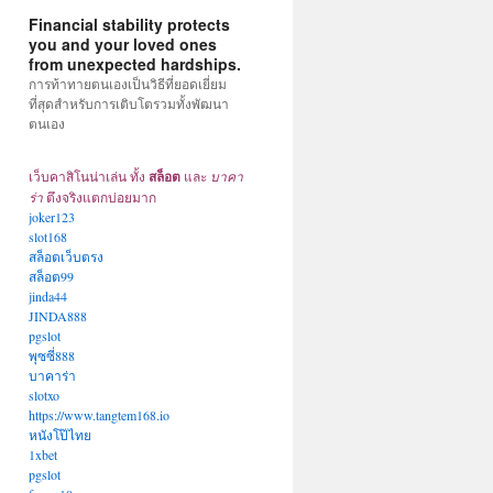
Financial stability protects
you and your loved ones
from unexpected hardships.
การท้าทายตนเองเป็นวิธีที่ยอดเยี่ยม
ที่สุดสำหรับการเติบโตรวมทั้งพัฒนา
ตนเอง
เว็บคาสิโนน่าเล่น ทั้ง
สล็อต
และ
บาคา
ร่า
ตึงจริงแตกบ่อยมาก
joker123
slot168
สล็อตเว็บตรง
สล็อต99
jinda44
JINDA888
pgslot
พุซซี่888
บาคาร่า
slotxo
https://www.tangtem168.io
หนังโป๊ไทย
1xbet
pgslot