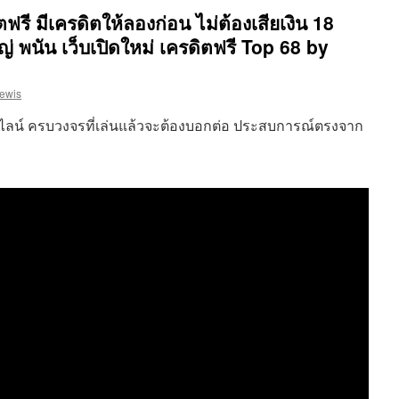
ี มีเครดิตให้ลองก่อน ไม่ต้องเสียเงิน 18
 พนัน เว็บเปิดใหม่ เครดิตฟรี Top 68 by
ewis
นไลน์ ครบวงจรที่เล่นแล้วจะต้องบอกต่อ ประสบการณ์ตรงจาก