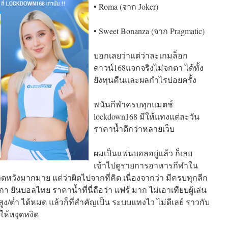
• Roma (จาก Joker)
• Sweet Bonanza (จาก Pragmatic)
บอกเลยว่าแต่ว่าละเกมล็อก
ดาวน์168แจกจริงไม่จกตา ได้ทั้ง
ยังทุนคืนและผลกำไรบ่อยครั้ง
พนันกีฬาครบทุกแมตช์
lockdown168 มีให้แทงแต่ละวัน
ราคาน้ำดีกว่าหลายเว็บ
ผมเป็นแฟนบอลอยู่แล้ว ก็เลย
เข้าไปดูรายการอาหารกีฬาใน
ดหวังมากมาย แต่ว่าผิดไปจากที่คิด เนื่องจากว่า มีครบทุกลีก
ลีกา ยันบอลไทย ราคาน้ำที่นี่ถือว่า แฟร์ มาก ไม่เอาเทียบผู้เล่น
ูง/ต่ำ ได้หมด แล้วก็ที่สำคัญเป็น ระบบแทงไว ไม่ดีเลย์ ราวกับ
ให้หงุดหงิด