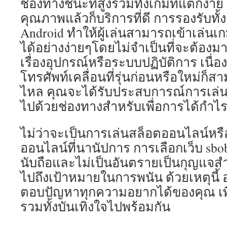
ช่องทางชนะที่สูงรวมทั้งเกมที่แตกง่าย 
คุณภาพแล้วก็บริการที่ดี การรองรับทั้
Android ทำให้ผู้เล่นสามารถเข้าเล่นเ
ได้อย่างง่ายๆโดยไม่จำเป็นที่จะต้องมา
เรื่องอุปกรณ์หรือระบบปฏิบัติการ เนื่อ
โทรศัพท์เคลื่อนที่รุ่นก่อนหรือใหม่ก็สา
ไหล คุณจะได้รับประสบการณ์การเล่นท
ไปด้วยช่องทางสำหรับเพื่อการได้กำไรที
ไม่ว่าจะเป็นการเล่นสล็อตออนไลน์หร
ออนไลน์ที่นานัปการ การเลือกเว็บ sbob
นับถือและไม่เป็นอันตรายเป็นกุญแจส
ไปถึงเป้าหมายในการพนัน ด้วยเหตุนี้ อย
ตอบปัญหาทุกความอยากได้ของคุณ เพื่
รวมทั้งบันเทิงใจไปพร้อมกัน