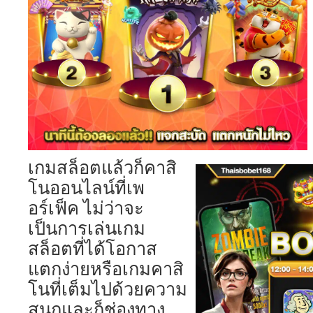
เกมสล็อตแล้วก็คาสิ
โนออนไลน์ที่เพ
อร์เฟ็ค ไม่ว่าจะ
เป็นการเล่นเกม
สล็อตที่ได้โอกาส
แตกง่ายหรือเกมคาสิ
โนที่เต็มไปด้วยความ
สนุกและก็ช่องทาง