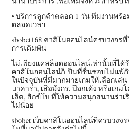
นานาประการ เพื่อเพิ่มจังหวะสำหรั
• บริการลูกค้าตลอด 1 วัน ทีมงานพร้
ตลอดเวลา
sbobet168 คาสิโนออนไลน์ครบวงจรที่
การเดิมพัน
ไม่เพียงแค่สล็อตออนไลน์เท่านั้นที่ได้
คาสิโนออนไลน์ก็เป็นที่ชื่นชอบไม่แพ้ก
ในปัจจุบันที่มีมากมายเกมให้เลือกเล่น ท
บาคาร่า, เสือมังกร, ป๊อกเด้ง หรือเกมโต
เล็ต, สิกข์โบ ที่ให้ความสนุกสนานร่าเร
ไม่น้อย
sbobet เว็บคาสิโนออนไลน์ที่ครบวงจร
โนที่นานัปการดังต่อไปนี้