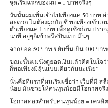
จุดเริ่มแรกของผม = 1 บาทจริงๆ
วันนั้นผมเพิ่มเข้าไปเพียงแค่ 50 บาท 
สะดวก ไม่ต้องผูกบัญชี พอเพียงเข้าเก
ต่ำเพียงแค่ 1 บาท เพื่อดูเชิงก่อน ปราก
นาที อยู่ๆก็เข้าฟรีสปินแบบมึนๆ
จากยอด 50 บาท ขยับขึ้นเป็น 400 บา
ขณะนั้นผมนั่งดูยอดเงินแล้วคิดในใจว่า
ก็พอเพียงมีลุ้นแบบเดียวกันนะเนี่ย”
นั่นคือทีแรกที่ผมเริ่มเชื่อว่า เว็บที่มี 
น้อย มันช่วยให้คนทุนน้อยมีโอกาสจริ
โอกาสทองสำหรับคนทุนน้อย = เครดิตฟรี