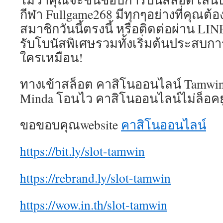
กีฬา Fullgame268 มีทุกๆอย่างที่คุณต้
สมาชิกวันนี้ตรงนี้ หรือติดต่อผ่าน LIN
รับโบนัสพิเศษรวมทั้งเริ่มต้นประสบกา
ใครเหมือน!
ทางเข้าสล็อต คาสิโนออนไลน์ Tamwin
Minda โอนไว คาสิโนออนไลน์ไม่ล็อคย
ขอขอบคุณwebsite
คาสิโนออนไลน์
https://bit.ly/slot-tamwin
https://rebrand.ly/slot-tamwin
https://wow.in.th/slot-tamwin