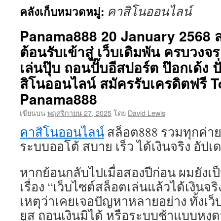
คาสิโนออนไลน์
คลังเก็บหมวดหมู่:
เนื้อหา
Panama888 20 January 2568 สล
ต้อนรับเข้าสู่ เว็บเดิมพัน ครบว
เล่นปุ๊บ ถอนปั๊บอีสปอร์ต ป๊อกเด้
สิโนออนไลน์ สมัครรับเครดิตฟรี T
Panama888
เขียนบน
พฤศจิกายน 27, 2025
โดย
David Lewis
คาสิโนออนไลน์
สล็อต888 รวมทุกค่าย
ระบบออโต้ สบาย เร็ว ได้เงินจริง อัปเ
หากย้อนกลับไปเมื่อสองปีก่อน ผมยังเป็น
เรื่อง “เว็บไซต์สล็อตเล่นแล้วได้เงินจ
เหตุว่าเคยเจอปัญหาหลายอย่าง ทั้งเว็
ยูส ถอนเงินมิได้ หรือระบบช้าแบบหงุ