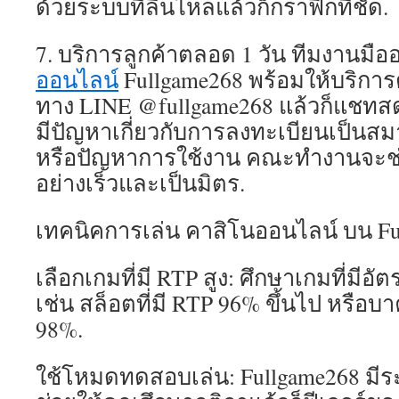
ด้วยระบบที่ลื่นไหลแล้วก็กราฟิกที่ชัด.
7. บริการลูกค้าตลอด 1 วัน ทีมงานมื
ออนไลน์
Fullgame268 พร้อมให้บริการ
ทาง LINE @fullgame268 แล้วก็แชทสด
มีปัญหาเกี่ยวกับการลงทะเบียนเป็นส
หรือปัญหาการใช้งาน คณะทำงานจะช่
อย่างเร็วและเป็นมิตร.
เทคนิคการเล่น คาสิโนออนไลน์ บน Fu
เลือกเกมที่มี RTP สูง: ศึกษาเกมที่มีอั
เช่น สล็อตที่มี RTP 96% ขึ้นไป หรือบาค
98%.
ใช้โหมดทดสอบเล่น: Fullgame268 มี