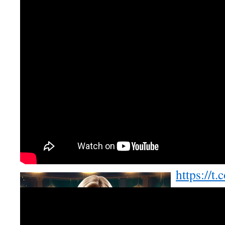
https://