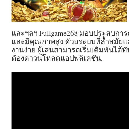
และฯลฯ Fullgame268 มอบประสบการณ์
และมีคุณภาพสูง ด้วยระบบที่ล้ำสมัยแ
งานง่าย ผู้เล่นสามารถเริ่มเดิมพันได้ท
ต้องดาวน์โหลดแอปพลิเคชัน.