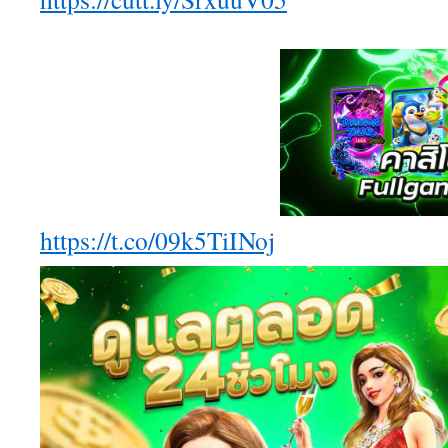
https://t.co/09k5TiINoj