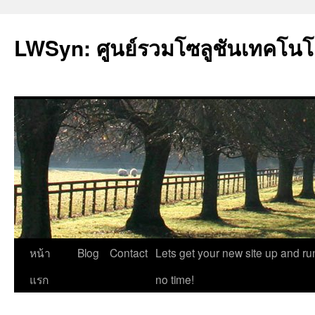
LWSyn: ศูนย์รวมโซลูชันเทคโนโ
ข้าม
หน้า
Blog
Contact
Lets get your new site up and ru
ไป
แรก
no time!
ยัง