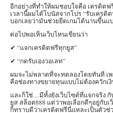
อีกอย่างที่ทำให้ผมชอบใจคือ เครดิตฟร
เวลานี้ผมได้โบนัสจากโปร “รับเครดิตฟ
บอกเลยว่ามันช่วยยืดเกมได้นานขึ้นแ
ต่อไปพอเห็นเว็บไหนเขียนว่า
✔ “แจกเครดิตฟรีทุกยูส”
✔ “กดรับเองวอเลท”
ผมจะไม่พลาดที่จะทดลองโดยทันที เพร
คือช่องทางขยายทุนแบบไม่ต้องควักเงิน
และก็ใช่…มีทั้งยังเว็บไซต์ที่แจกจริง ก
ยูส สล็อต888 แต่ว่าพอเลือกดีๆอยู่กับเว
ก็ทราบดีว่าเครดิตฟรีนี่แหละเป็นตัวช่วย