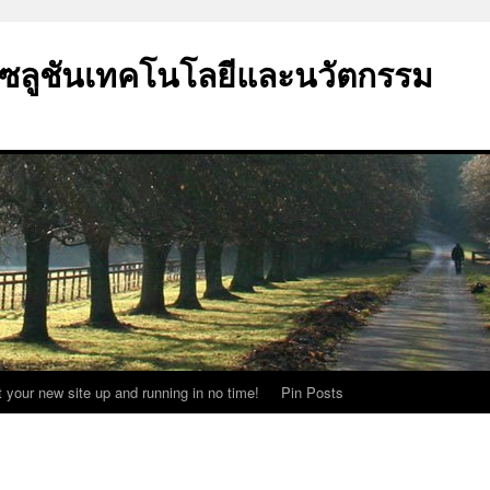
ซลูชันเทคโนโลยีและนวัตกรรม
t your new site up and running in no time!
Pin Posts