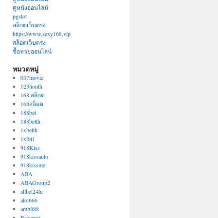
ดูหนังออนไลน์
pgslot
สล็อตเว็บตรง
https://www.sexy168.vip
สล็อตเว็บตรง
ซื้อหวยออนไลน์
หมวดหมู่
037movie
123lionth
168 สล็อต
168สล็อต
188bet
188betth
1xbetth
1xbit1
918Kiss
918kissauto
918kissme
ABA
ABAGroup2
allbet24hr
alot666
amb888
Baccarat