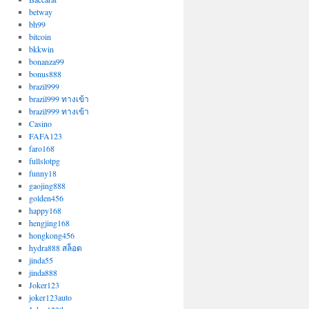
betway
bh99
bitcoin
bkkwin
bonanza99
bonus888
brazil999
brazil999 ทางเข้า
brazil999 ทางเข้า
Casino
FAFA123
faro168
fullslotpg
funny18
gaojing888
golden456
happy168
hengjing168
hongkong456
hydra888 สล็อต
jinda55
jinda888
Joker123
joker123auto