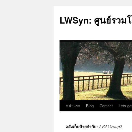
LWSyn: ศูนย์รวมโ
หน้าแรก
Blog
Contact
Lets ge
ข้าม
ไป
ABAGroup2
คลังเก็บป้ายกำกับ:
ยัง