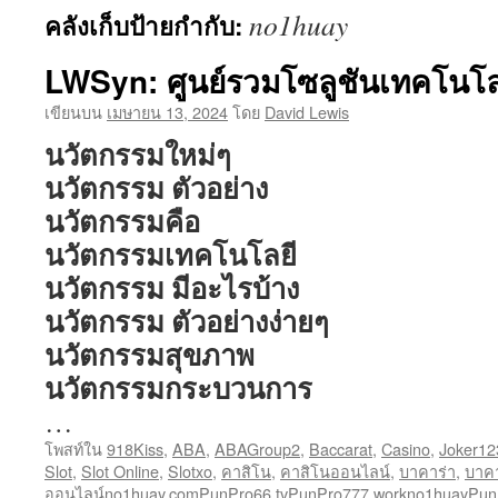
no1huay
คลังเก็บป้ายกำกับ:
เนื้อหา
LWSyn: ศูนย์รวมโซลูชันเทคโนโ
เขียนบน
เมษายน 13, 2024
โดย
David Lewis
นวัตกรรมใหม่ๆ
นวัตกรรม ตัวอย่าง
นวัตกรรมคือ
นวัตกรรมเทคโนโลยี
นวัตกรรม มีอะไรบ้าง
นวัตกรรม ตัวอย่างง่ายๆ
นวัตกรรมสุขภาพ
นวัตกรรมกระบวนการ
…
โพสท์ใน
918Kiss
,
ABA
,
ABAGroup2
,
Baccarat
,
Casino
,
Joker12
Slot
,
Slot Online
,
Slotxo
,
คาสิโน
,
คาสิโนออนไลน์
,
บาคาร่า
,
บาคา
ออนไลน์no1huay.comPunPro66.tvPunPro777.workno1huayPunPr